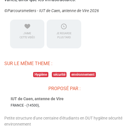
©Parcoursmetiers - IUT de Caen, antenne de Vire 2026
J'AIME
JE REGARDE
CETTE VIDÉO
PLUS TARD
SUR LE MÊME THEME :
Hygiène
sécurité
environnement
PROPOSÉ PAR :
IUT de Caen, antenne de Vire
FRANCE - (14500),
Petite structure d'une centaine d'étudiants en DUT hygiène sécurité
environnement