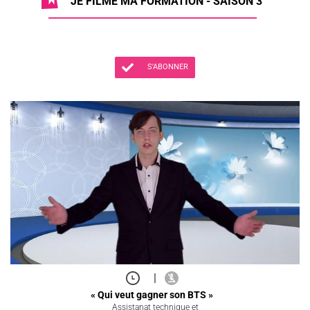
JE FILME MA FORMATION - SAISON 3
S'ABONNER
|
« Qui veut gagner son BTS »
Assistanat technique et