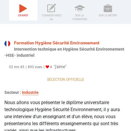
EN BREF
COMMENTAIRES
SUR LA
SUR LE MÉTIER
(4)
FORMATION
Formation Hygiène Sécurité Environnement
Intervention technique en Hygiène Sécurité Environnement
-HSE- industriel
"j'aime"
02 mn 45
893 vues
4
SÉLECTION OFFICIELLE
Secteur :
Industrie
Nous allons vous présenter le diplôme universitaire
technologique Hygiène Sécurité Environnement, il y aura
une interview d'un enseignant et d'un élève, nous vous
présenterons les différents enseignements qui sont très
variés, ainsi que les infrastructures.