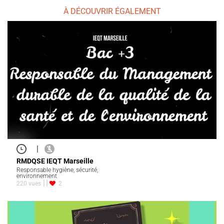
À DÉCOUVRIR ÉGALEMENT
|
RMDQSE IEQT Marseille
Responsable hygiène, sécurité,
environnement
220 vues
2