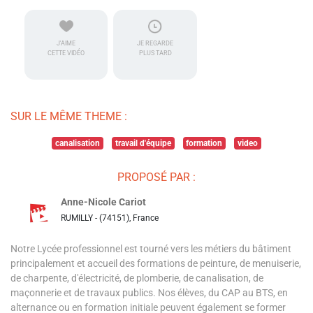
J'AIME
JE REGARDE
CETTE VIDÉO
PLUS TARD
SUR LE MÊME THEME :
canalisation
travail d'équipe
formation
video
PROPOSÉ PAR :
Anne-Nicole Cariot
RUMILLY - (74151), France
Notre Lycée professionnel est tourné vers les métiers du bâtiment
principalement et accueil des formations de peinture, de menuiserie,
de charpente, d'électricité, de plomberie, de canalisation, de
maçonnerie et de travaux publics. Nos élèves, du CAP au BTS, en
alternance ou en formation initiale peuvent également se former