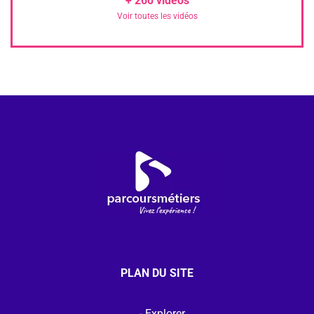
+
260
vidéos
Voir toutes les vidéos
PLAN DU SITE
Explorer