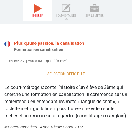
EN BREF
COMMENTAIRES
SUR LE MÉTIER
(0)
Plus qu'une passion, la canalisation
Formation en canalisation
"j'aime"
02 mn 47
298 vues
0
SÉLECTION OFFICIELLE
Le court-métrage raconte l’histoire d’un élève de 3ème qui
cherche une formation en canalisation. Il commence sur un
malentendu en entendant les mots « langue de chat », «
raclette » et « guillotine » puis, trouve une vidéo sur le
métier et commence à la regarder. (sous-titrage en anglais)
©Parcoursmetiers - Anne-Nicole Cariot 2026