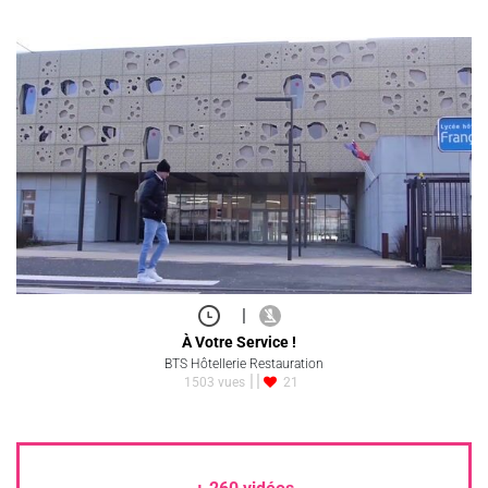
|
À Votre Service !
BTS Hôtellerie Restauration
1503 vues
21