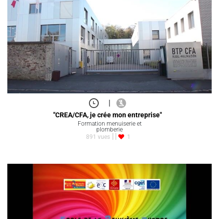
|
"CREA/CFA, je crée mon entreprise"
Formation menuiserie et
plomberie
891 vues
1