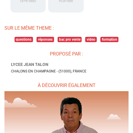
CETTE VIDÉO
PLUS TARD
SUR LE MÊME THEME :
questions
réponses
bac pro vente
video
formation
PROPOSÉ PAR :
LYCEE JEAN TALON
CHALONS EN CHAMPAGNE - (51000), FRANCE
À DÉCOUVRIR ÉGALEMENT