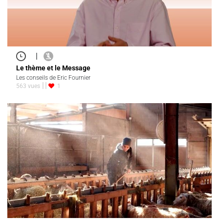
|
Le thème et le Message
Les conseils de Eric Fournier
563 vues
1