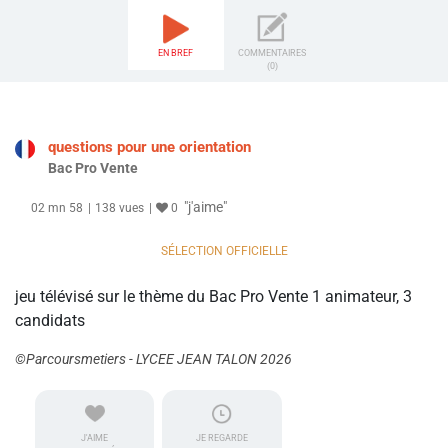
EN BREF
COMMENTAIRES
(0)
questions pour une orientation
Bac Pro Vente
"j'aime"
02 mn 58
138 vues
0
SÉLECTION OFFICIELLE
jeu télévisé sur le thème du Bac Pro Vente 1 animateur, 3
candidats
©Parcoursmetiers - LYCEE JEAN TALON 2026
J'AIME
JE REGARDE