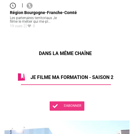
|
Région Bourgogne-Franche-Comté
Les partenaires territoriaux Je
filme le métier qui me pl…
19 vues
0
DANS LA MÊME CHAÎNE
JE FILME MA FORMATION - SAISON 2
S'ABONNER