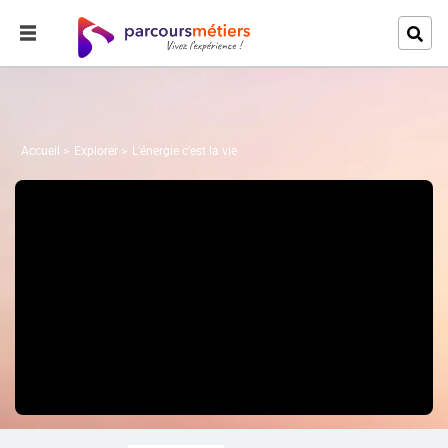
Accueil
Explorer
L'énergie c'est la vie