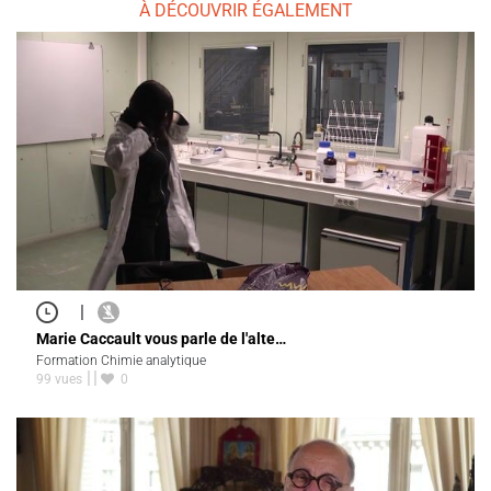
À DÉCOUVRIR ÉGALEMENT
|
Marie Caccault vous parle de l'alte…
Formation Chimie analytique
99 vues
0