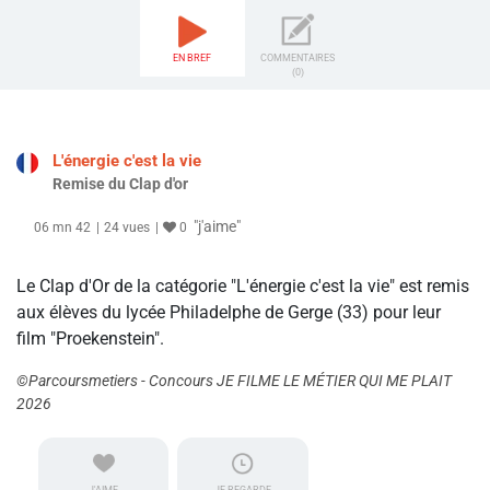
EN BREF
COMMENTAIRES
(0)
L'énergie c'est la vie
Remise du Clap d'or
"j'aime"
06 mn 42
24 vues
0
Le Clap d'Or de la catégorie "L'énergie c'est la vie" est remis
aux élèves du lycée Philadelphe de Gerge (33) pour leur
film "Proekenstein".
©Parcoursmetiers - Concours JE FILME LE MÉTIER QUI ME PLAIT
2026