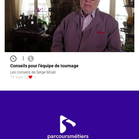
|
Conseils pour l'équipe de tournage
Les conseils de Serge Moati
79 vues
1