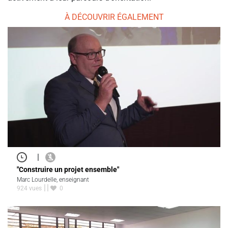
À DÉCOUVRIR ÉGALEMENT
|
"Construire un projet ensemble"
Marc Lourdelle, enseignant
924 vues
0