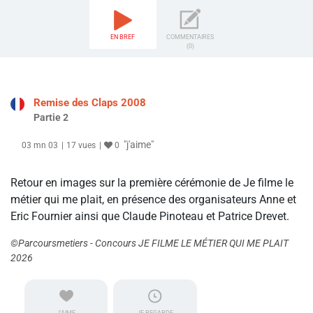
EN BREF
COMMENTAIRES
(0)
Remise des Claps 2008
Partie 2
"j'aime"
03 mn 03
17 vues
0
Retour en images sur la première cérémonie de Je filme le
métier qui me plait, en présence des organisateurs Anne et
Eric Fournier ainsi que Claude Pinoteau et Patrice Drevet.
©Parcoursmetiers - Concours JE FILME LE MÉTIER QUI ME PLAIT
2026