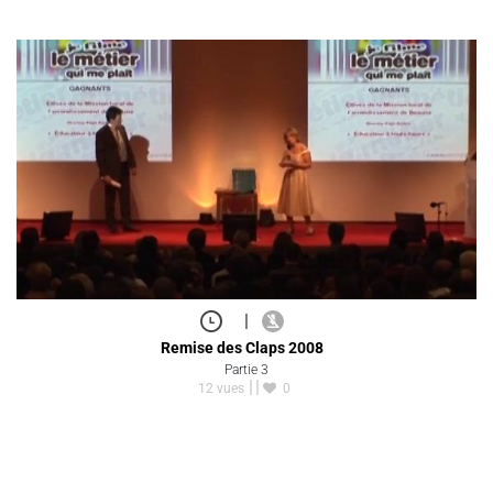
|
Remise des Claps 2008
Partie 3
12 vues
0