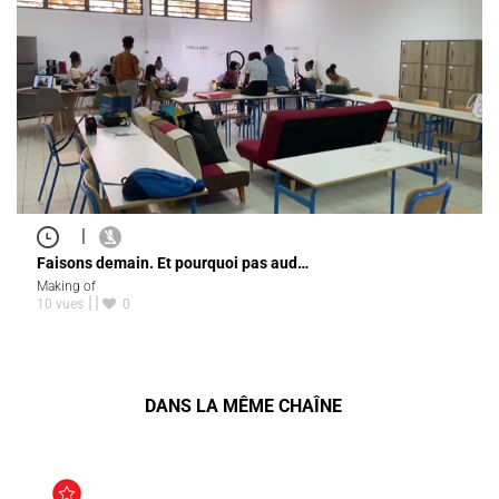
|
Faisons demain. Et pourquoi pas aud…
Making of
10 vues
0
DANS LA MÊME CHAÎNE