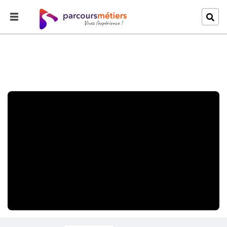
Accueil
Explorer
Remise des Claps 2008