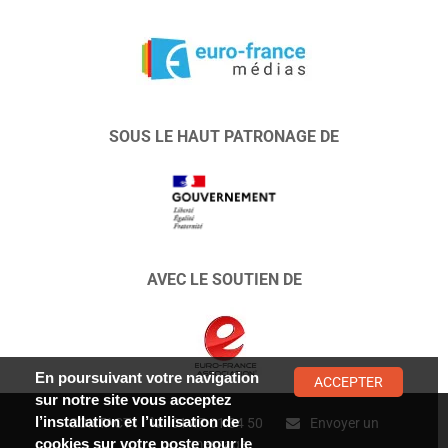
SOUS LE HAUT PATRONAGE DE
AVEC LE SOUTIEN DE
En poursuivant votre navigation
ACCEPTER
sur notre site vous acceptez
l’installation et l’utilisation de
CONTACT :
01 47 01 34 50
Envoyer un
cookies sur votre poste pour le
message