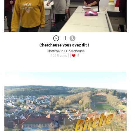
|
Chercheuse vous avez dit !
Chercheur / Chercheuse
3215 vues
5