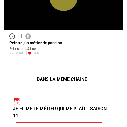
|
Peintre, un métier de passion
Peintre en bâtiment
386 vues
308
DANS LA MÊME CHAÎNE
JE FILME LE MÉTIER QUI ME PLAÎT - SAISON
11