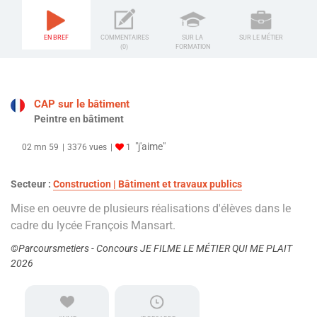
EN BREF
COMMENTAIRES
SUR LA
SUR LE MÉTIER
(0)
FORMATION
CAP sur le bâtiment
Peintre en bâtiment
"j'aime"
02 mn 59
3376 vues
1
Secteur :
Construction | Bâtiment et travaux publics
Mise en oeuvre de plusieurs réalisations d'élèves dans le
cadre du lycée François Mansart.
©Parcoursmetiers - Concours JE FILME LE MÉTIER QUI ME PLAIT
2026