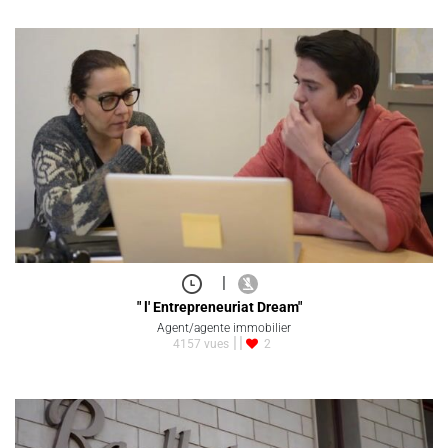
|
" l' Entrepreneuriat Dream"
Agent/agente immobilier
4157 vues
2