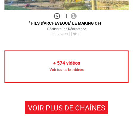
|
" FILS D'ARCHEVEQUE" LE MAKING OF!
Réalisateur / Réalisatrice
3007 vues
0
+
574
vidéos
Voir toutes les vidéos
VOIR PLUS DE CHAÎNES