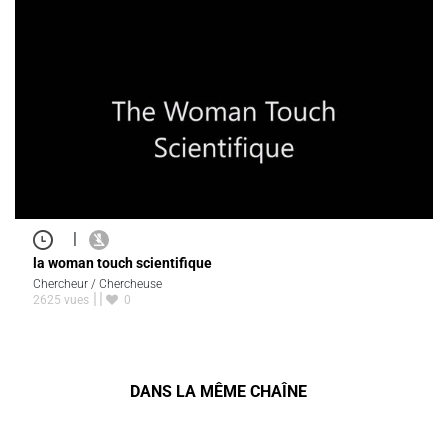
|
la woman touch scientifique
Chercheur / Chercheuse
2625 vues
0
DANS LA MÊME CHAÎNE