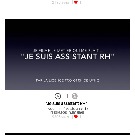
2195 vues
1
|
"Je suis assistant RH"
Assistant / Assistante de
ressources humaines
9806 vues
1