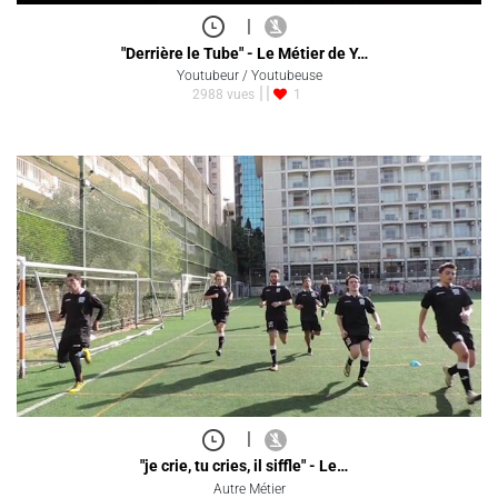
|
"Derrière le Tube" - Le Métier de Y…
Youtubeur / Youtubeuse
2988 vues
1
|
"je crie, tu cries, il siffle" - Le…
Autre Métier