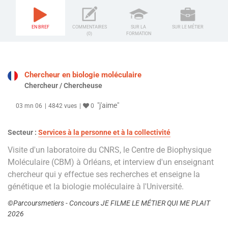
EN BREF
COMMENTAIRES
SUR LA
SUR LE MÉTIER
(0)
FORMATION
Chercheur en biologie moléculaire
Chercheur / Chercheuse
"j'aime"
03 mn 06
4842 vues
0
Secteur :
Services à la personne et à la collectivité
Visite d'un laboratoire du CNRS, le Centre de Biophysique
Moléculaire (CBM) à Orléans, et interview d'un enseignant
chercheur qui y effectue ses recherches et enseigne la
génétique et la biologie moléculaire à l'Université.
©Parcoursmetiers - Concours JE FILME LE MÉTIER QUI ME PLAIT
2026