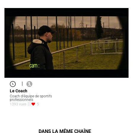
|
Le Coach
Coach d'équipe de sportifs
professionnels
1393 vues
5
DANS LA MÊME CHAÎNE