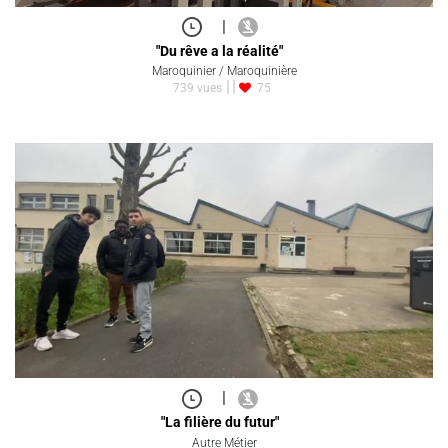
|
"Du rêve a la réalité"
Maroquinier / Maroquinière
739 vues
75
|
"La filière du futur"
Autre Métier