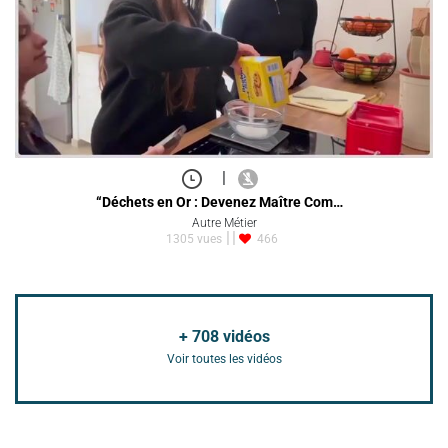
|
“Déchets en Or : Devenez Maître Com…
Autre Métier
1305 vues
466
+
708
vidéos
Voir toutes les vidéos