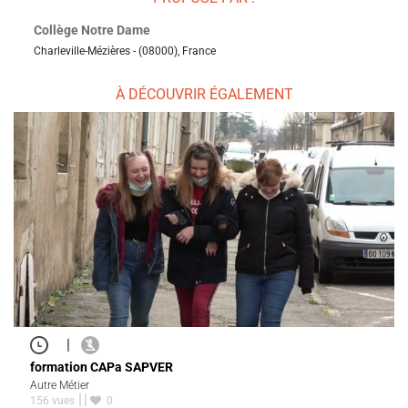
Collège Notre Dame
Charleville-Mézières - (08000), France
À DÉCOUVRIR ÉGALEMENT
|
formation CAPa SAPVER
Autre Métier
156 vues
0