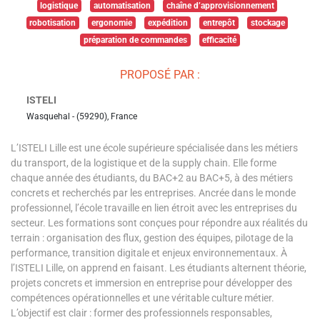
logistique
automatisation
chaîne d’approvisionnement
robotisation
ergonomie
expédition
entrepôt
stockage
préparation de commandes
efficacité
PROPOSÉ PAR :
ISTELI
Wasquehal - (59290), France
L’ISTELI Lille est une école supérieure spécialisée dans les métiers
du transport, de la logistique et de la supply chain. Elle forme
chaque année des étudiants, du BAC+2 au BAC+5, à des métiers
concrets et recherchés par les entreprises. Ancrée dans le monde
professionnel, l’école travaille en lien étroit avec les entreprises du
secteur. Les formations sont conçues pour répondre aux réalités du
terrain : organisation des flux, gestion des équipes, pilotage de la
performance, transition digitale et enjeux environnementaux. À
l’ISTELI Lille, on apprend en faisant. Les étudiants alternent théorie,
projets concrets et immersion en entreprise pour développer des
compétences opérationnelles et une véritable culture métier.
L’objectif est clair : former des professionnels responsables,