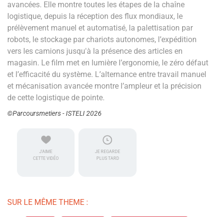
avancées. Elle montre toutes les étapes de la chaîne
logistique, depuis la réception des flux mondiaux, le
prélèvement manuel et automatisé, la palettisation par
robots, le stockage par chariots autonomes, l’expédition
vers les camions jusqu'à la présence des articles en
magasin. Le film met en lumière l’ergonomie, le zéro défaut
et l’efficacité du système. L’alternance entre travail manuel
et mécanisation avancée montre l’ampleur et la précision
de cette logistique de pointe.
©Parcoursmetiers - ISTELI 2026
J'AIME
JE REGARDE
CETTE VIDÉO
PLUS TARD
SUR LE MÊME THEME :