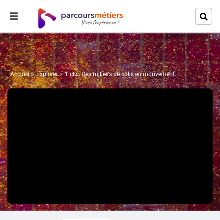
Accueil
Explorer
1 clic. Des milliers de colis en mouvement.