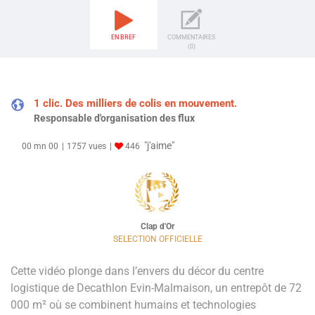
EN BREF
COMMENTAIRES
(0)
1 clic. Des milliers de colis en mouvement.
Responsable d'organisation des flux
"j'aime"
00 mn 00
1757 vues
446
Clap d'Or
SELECTION OFFICIELLE
Cette vidéo plonge dans l’envers du décor du centre
logistique de Decathlon Evin-Malmaison, un entrepôt de 72
000 m² où se combinent humains et technologies