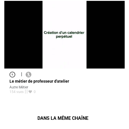
|
Le métier de professeur d'atelier
Autre Métier
154 vues
0
DANS LA MÊME CHAÎNE