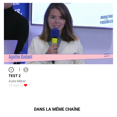
|
TEST 2
Autre Métier
12 vues
1
DANS LA MÊME CHAÎNE