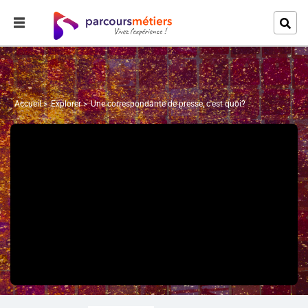
Accueil
Explorer
Une correspondante de presse, c'est quoi?