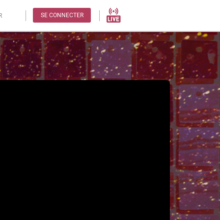
SE CONNECTER
R