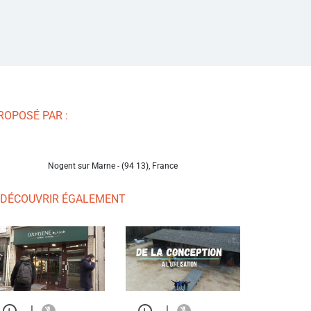
ROPOSÉ PAR :
Nogent sur Marne - (94 13), France
 DÉCOUVRIR ÉGALEMENT
|
|