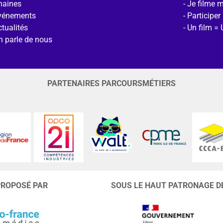
haines
Je filme 
vénements
Participer
tualités
Un film = 
n parle de nous
PARTENAIRES PARCOURSMÉTIERS
PROPOSÉ PAR
SOUS LE HAUT PATRONAGE D