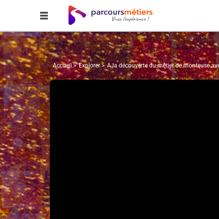
Accueil
Explorer
A la découverte du métier de monteuse ave