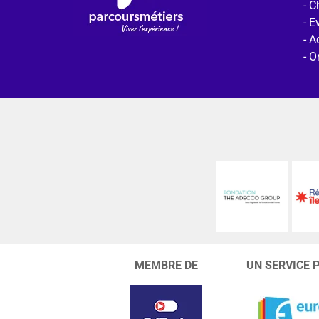
C
E
Ac
O
MEMBRE DE
UN SERVICE 