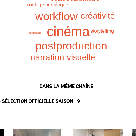
montage numérique
workflow
créativité
cinéma
storytelling
séquençage
postproduction
narration visuelle
DANS LA MÊME CHAÎNE
- SÉLECTION OFFICIELLE SAISON 19