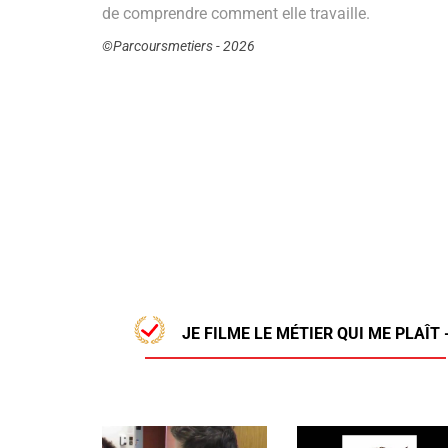
de comprendre comment elle travaille.
©Parcoursmetiers - 2026
JE FILME LE MÉTIER QUI ME PLAÎT 