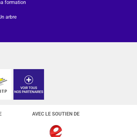
ma formation
Un arbre
E
AVEC LE SOUTIEN DE