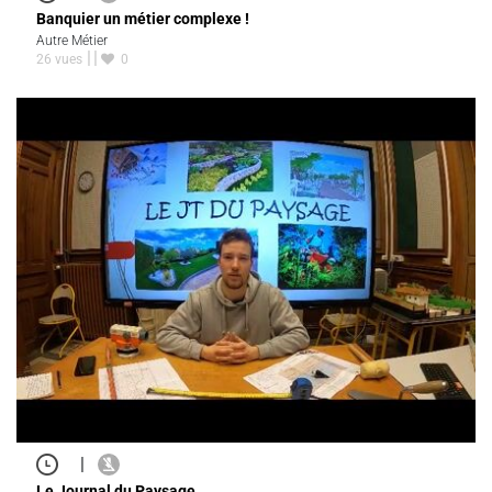
Banquier un métier complexe !
Autre Métier
26 vues
0
|
Le Journal du Paysage