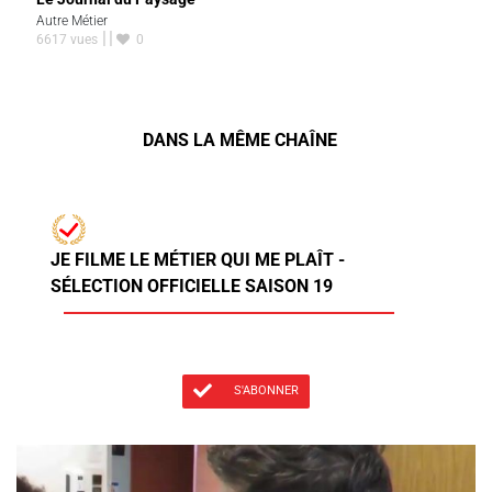
Autre Métier
6617 vues
0
DANS LA MÊME CHAÎNE
JE FILME LE MÉTIER QUI ME PLAÎT -
SÉLECTION OFFICIELLE SAISON 19
S'ABONNER