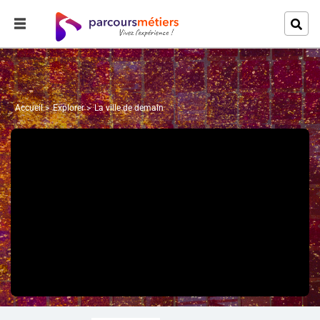
Accueil
Explorer
La ville de demain