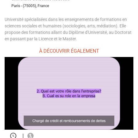
Paris - (75005), France
Université spécialisées dans les enseignements de formations en
sciences sociales et humaines (sociologies, arts, médiation). Elle
propose des formations allant du Diplôme d'Université, au Doctorat
en passant par la Licence et le Master.
À DÉCOUVRIR ÉGALEMENT
|