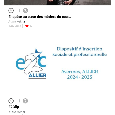
|
Enquête au cœur des métiers du tour…
Autre Métier
146 vues
6
|
E2Clip
Autre Métier