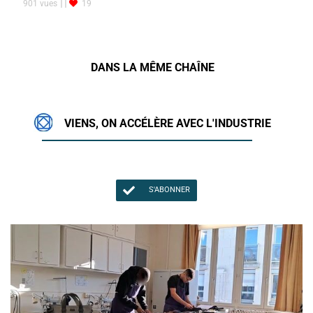
901 vues
19
DANS LA MÊME CHAÎNE
VIENS, ON ACCÉLÈRE AVEC L'INDUSTRIE
S'ABONNER