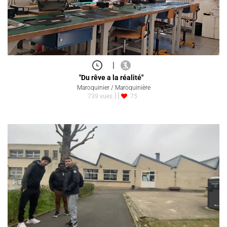
|
"Du rêve a la réalité"
Maroquinier / Maroquinière
739 vues
75