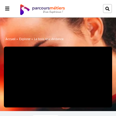
Accueil
Explorer
Le bois, une évidence