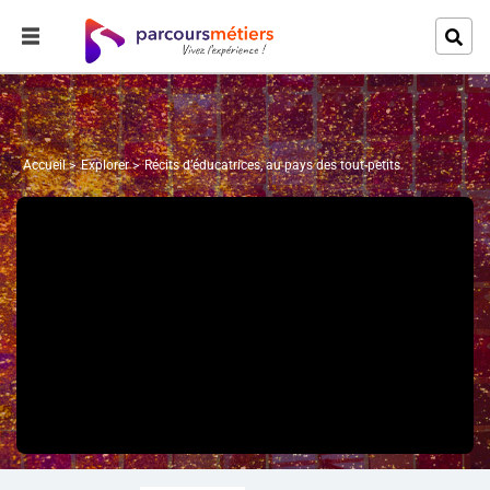
Accueil
Explorer
Récits d’éducatrices, au pays des tout-petits