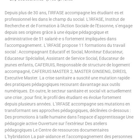
Depuis plus de 30 ans, l’IRFASE accompagne les étudiant·es et
professionnel·les dans le champ du social. L'IRFASE, Institut de
Recherche et de Formation à l'Action Sociale de l'Essonne, s’engage
depuis ses origines grâce à une équipe pédagogique et
administrative de 51 salarié·e·s fortement impliquées dans
l’accompagnement. L’IRFASE propose 11 formations du travail
social : Accompagnant Educatif et Social, Moniteur Educateur,
Educateur Spécialisé, Assistant de Service Social, Educateur de
jeunes enfants, CAFERUIS, Responsable de structure de logement
accompagné, CAFERUIS MASTER 2, MASTER GINSENG, DIREIS,
Executive Master. La crise sanitaire a suscité une mutation rapide
des pratiques pédagogiques recourant davantage aux outils
numériques. En outre, le secteur sanitaire et social vit actuellement
une crise ; pour finir, le profil des étudiant·es évolue fortement
depuis plusieurs années. L’IRFASE accompagne ses mutations en
transformant ses approches pédagogiques, déclinées ci-dessous :
Des promotions à taille humaine dans l’espace d’apprentissage Une
pédagogie active Ouverture sur l’extérieur Des ateliers
pédagogiques Le Centre de ressources documentaires
L’hybridation La pair-aidance et l’accompagnement des personnes