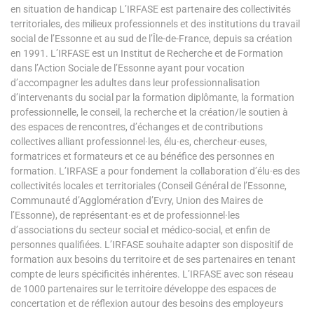
en situation de handicap L’IRFASE est partenaire des collectivités
territoriales, des milieux professionnels et des institutions du travail
social de l’Essonne et au sud de l’Île-de-France, depuis sa création
en 1991. L’IRFASE est un Institut de Recherche et de Formation
dans l’Action Sociale de l’Essonne ayant pour vocation
d’accompagner les adultes dans leur professionnalisation
d’intervenants du social par la formation diplômante, la formation
professionnelle, le conseil, la recherche et la création/le soutien à
des espaces de rencontres, d’échanges et de contributions
collectives alliant professionnel·les, élu·es, chercheur·euses,
formatrices et formateurs et ce au bénéfice des personnes en
formation. L’IRFASE a pour fondement la collaboration d’élu·es des
collectivités locales et territoriales (Conseil Général de l’Essonne,
Communauté d’Agglomération d’Evry, Union des Maires de
l’Essonne), de représentant·es et de professionnel·les
d’associations du secteur social et médico-social, et enfin de
personnes qualifiées. L’IRFASE souhaite adapter son dispositif de
formation aux besoins du territoire et de ses partenaires en tenant
compte de leurs spécificités inhérentes. L’IRFASE avec son réseau
de 1000 partenaires sur le territoire développe des espaces de
concertation et de réflexion autour des besoins des employeurs