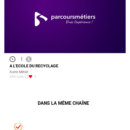
|
A L'ECOLE DU RECYCLAGE
Autre Métier
306 vues
5
DANS LA MÊME CHAÎNE