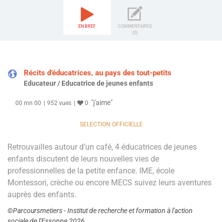
EN BREF
COMMENTAIRES
(0)
Récits d’éducatrices, au pays des tout-petits
Educateur / Educatrice de jeunes enfants
"j'aime"
00 mn 00
952 vues
0
SELECTION OFFICIELLE
Retrouvailles autour d’un café, 4 éducatrices de jeunes
enfants discutent de leurs nouvelles vies de
professionnelles de la petite enfance. IME, école
Montessori, crèche ou encore MECS suivez leurs aventures
auprès des enfants.
©Parcoursmetiers - Institut de recherche et formation à l'action
sociale de l'Essonne 2026