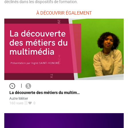
déclinés dans les dispositifs de formation.
À DÉCOUVRIR ÉGALEMENT
|
La découverte des métiers du multim…
Autre Métier
160 vues
0