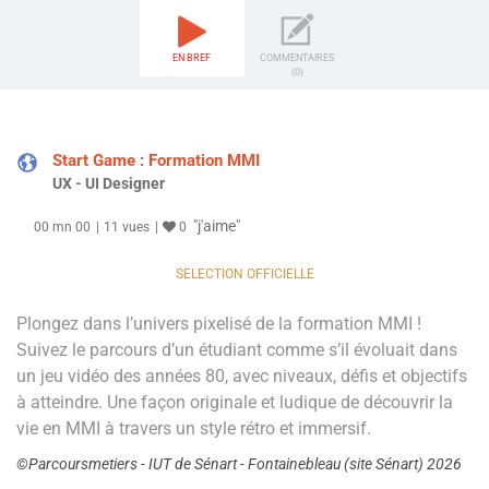
EN BREF
COMMENTAIRES
(0)
Start Game : Formation MMI
UX - UI Designer
"j'aime"
00 mn 00
11 vues
0
SELECTION OFFICIELLE
Plongez dans l’univers pixelisé de la formation MMI !
Suivez le parcours d’un étudiant comme s’il évoluait dans
un jeu vidéo des années 80, avec niveaux, défis et objectifs
à atteindre. Une façon originale et ludique de découvrir la
vie en MMI à travers un style rétro et immersif.
©Parcoursmetiers - IUT de Sénart - Fontainebleau (site Sénart) 2026