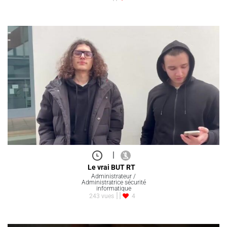
|
Le vrai BUT RT
Administrateur /
Administratrice sécurité
informatique
243 vues
4