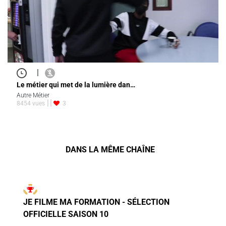
|
Le métier qui met de la lumière dan…
Autre Métier
8454 vues
3
DANS LA MÊME CHAÎNE
JE FILME MA FORMATION - SÉLECTION
OFFICIELLE SAISON 10