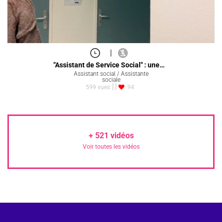
|
"Assistant de Service Social" : une…
Assistant social / Assistante
sociale
599 vues
94
+
521
vidéos
Voir toutes les vidéos