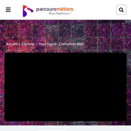
Accueil
Explorer
Start Game : Formation MMI