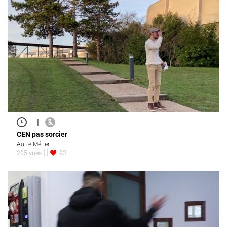
|
CEN pas sorcier
Autre Métier
205 vues
93