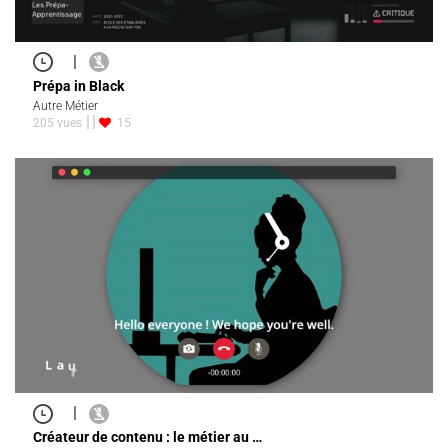
|
Prépa in Black
Autre Métier
205 vues
15
|
Créateur de contenu : le métier au …