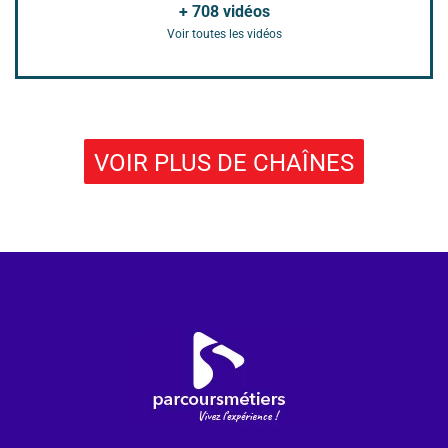
+
708
vidéos
Voir toutes les vidéos
VOIR PLUS DE CHAÎNES