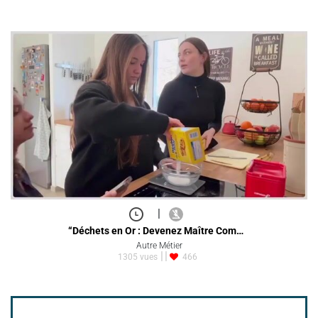
|
“Déchets en Or : Devenez Maître Com…
Autre Métier
1305 vues
466