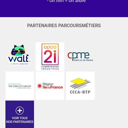
Un film = Un arbre
PARTENAIRES PARCOURSMÉTIERS