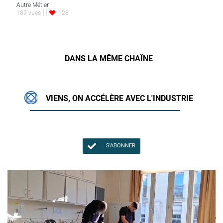
Autre Métier
189 vues
128
DANS LA MÊME CHAÎNE
VIENS, ON ACCÉLÈRE AVEC L'INDUSTRIE
S'ABONNER