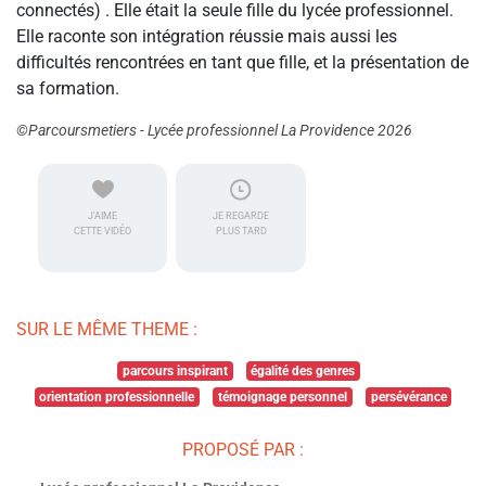
connectés) . Elle était la seule fille du lycée professionnel.
Elle raconte son intégration réussie mais aussi les
difficultés rencontrées en tant que fille, et la présentation de
sa formation.
©Parcoursmetiers - Lycée professionnel La Providence 2026
J'AIME
JE REGARDE
CETTE VIDÉO
PLUS TARD
SUR LE MÊME THEME :
parcours inspirant
égalité des genres
orientation professionnelle
témoignage personnel
persévérance
PROPOSÉ PAR :