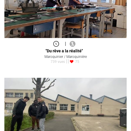
|
"Du rêve a la réalité"
Maroquinier / Maroquinière
739 vues
75