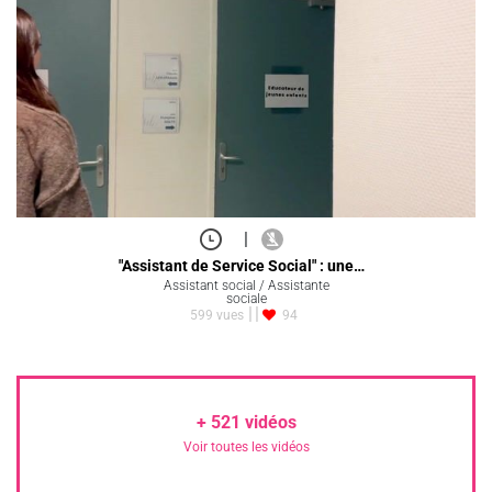
|
"Assistant de Service Social" : une…
Assistant social / Assistante
sociale
599 vues
94
+
521
vidéos
Voir toutes les vidéos