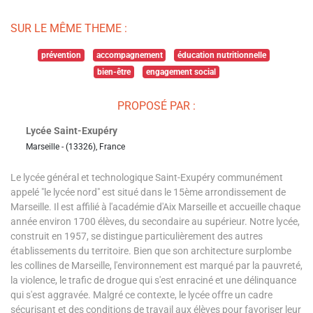
SUR LE MÊME THEME :
prévention
accompagnement
éducation nutritionnelle
bien-être
engagement social
PROPOSÉ PAR :
Lycée Saint-Exupéry
Marseille - (13326), France
Le lycée général et technologique Saint-Exupéry communément
appelé "le lycée nord" est situé dans le 15ème arrondissement de
Marseille. Il est affilié à l'académie d'Aix Marseille et accueille chaque
année environ 1700 élèves, du secondaire au supérieur. Notre lycée,
construit en 1957, se distingue particulièrement des autres
établissements du territoire. Bien que son architecture surplombe
les collines de Marseille, l'environnement est marqué par la pauvreté,
la violence, le trafic de drogue qui s'est enraciné et une délinquance
qui s'est aggravée. Malgré ce contexte, le lycée offre un cadre
sécurisant et des conditions de travail aux élèves pour favoriser leur