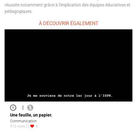
réussite notamment grâce à l'implication des équipes éducatives et
pédagogiques.
À DÉCOUVRIR ÉGALEMENT
|
Une feuille, un papier.
Communication
910 vues
4