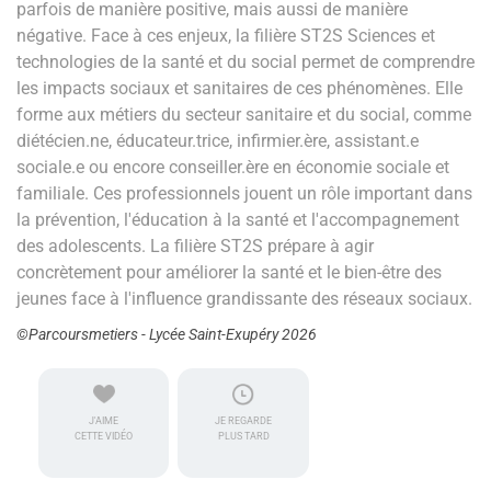
parfois de manière positive, mais aussi de manière
négative. Face à ces enjeux, la filière ST2S Sciences et
technologies de la santé et du social permet de comprendre
les impacts sociaux et sanitaires de ces phénomènes. Elle
forme aux métiers du secteur sanitaire et du social, comme
diétécien.ne, éducateur.trice, infirmier.ère, assistant.e
sociale.e ou encore conseiller.ère en économie sociale et
familiale. Ces professionnels jouent un rôle important dans
la prévention, l'éducation à la santé et l'accompagnement
des adolescents. La filière ST2S prépare à agir
concrètement pour améliorer la santé et le bien-être des
jeunes face à l'influence grandissante des réseaux sociaux.
©Parcoursmetiers - Lycée Saint-Exupéry 2026
J'AIME
JE REGARDE
CETTE VIDÉO
PLUS TARD