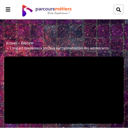
Accueil
Explorer
L'impact des réseaux sociaux sur l'alimentation des adolescents