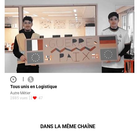
|
Tous unis en Logistique
Autre Métier
2885 vues
47
DANS LA MÊME CHAÎNE