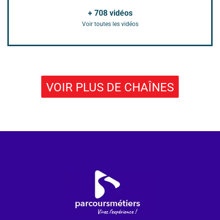
+
708
vidéos
Voir toutes les vidéos
VOIR PLUS DE CHAÎNES