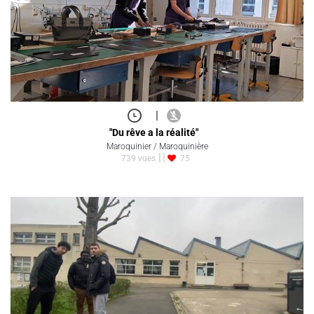
|
"Du rêve a la réalité"
Maroquinier / Maroquinière
739 vues
75