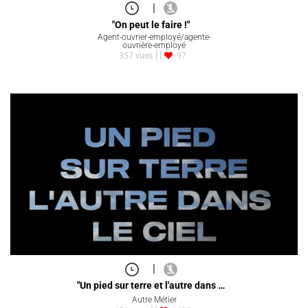
|
"On peut le faire !"
Agent-ouvrier-employé/agente-
ouvrière-employé
357 vues
97
|
"Un pied sur terre et l'autre dans …
Autre Métier