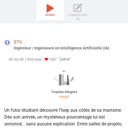
EN BREF
COMMENTAIRES
(0)
27%
Ingénieur / Ingénieure en Intelligence Artificielle (IA)
"j'aime"
00 mn 00
954 vues
1287
Trophée d'Argent
PRIMÉ
Un futur étudiant découvre l’Isep aux côtés de sa marraine.
Dès son arrivée, un mystérieux pourcentage lui est
annoncé… sans aucune explication. Entre salles de projets,