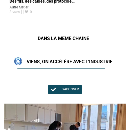
Des fils, des câbles, des protocole…
Autre Métier
8 vues
0
DANS LA MÊME CHAÎNE
VIENS, ON ACCÉLÈRE AVEC L'INDUSTRIE
S'ABONNER