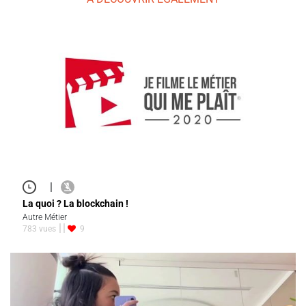
|
La quoi ? La blockchain !
Autre Métier
783 vues
9