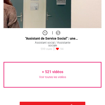
|
"Assistant de Service Social" : une…
Assistant social / Assistante
sociale
599 vues
94
+
521
vidéos
Voir toutes les vidéos