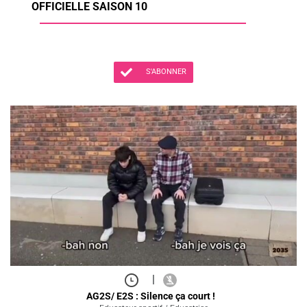
OFFICIELLE SAISON 10
S'ABONNER
|
AG2S/ E2S : Silence ça court !