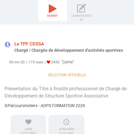
EN BREF
COMMENTAIRES
(0)
Le TFP CDSSA
Chargé / Chargée de développement d'activités sportives
"j'aime"
00 mn 00
173 vues
2450
SELECTION OFFICIELLE
Présentation du Titre à finalité professionnel de Chargé de
Développement de Structure Sportive Associative.
©Parcoursmetiers - ADPS FORMATION 2026
J'AIME
JE REGARDE
CETTE VIDÉO
PLUS TARD