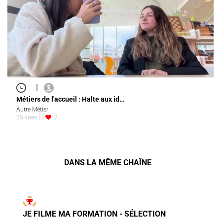
|
Métiers de l'accueil : Halte aux id…
Autre Métier
25 vues
2
DANS LA MÊME CHAÎNE
JE FILME MA FORMATION - SÉLECTION