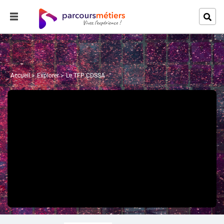
Accueil
Explorer
Le TFP CDSSA