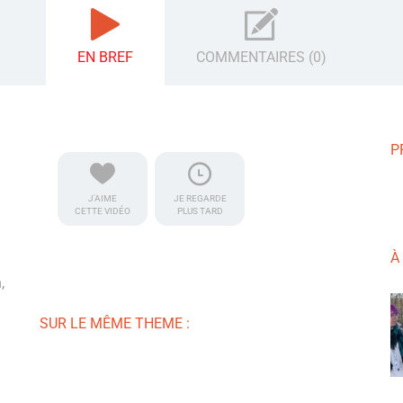
EN BREF
COMMENTAIRES (0)
P
J'AIME
JE REGARDE
CETTE VIDÉO
PLUS TARD
À
,
SUR LE MÊME THEME :