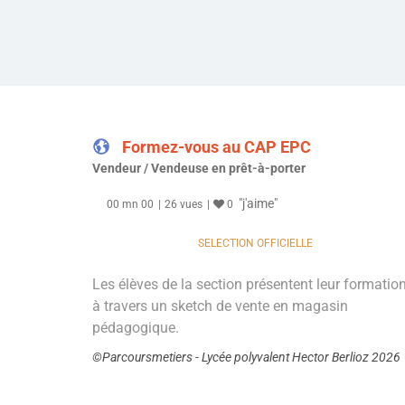
Formez-vous au CAP EPC
Vendeur / Vendeuse en prêt-à-porter
"j'aime"
00 mn 00
26 vues
0
SELECTION OFFICIELLE
Les élèves de la section présentent leur formation
à travers un sketch de vente en magasin
pédagogique.
©Parcoursmetiers - Lycée polyvalent Hector Berlioz 2026