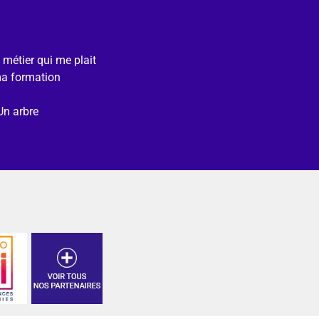
e métier qui me plait
ma formation
Un arbre