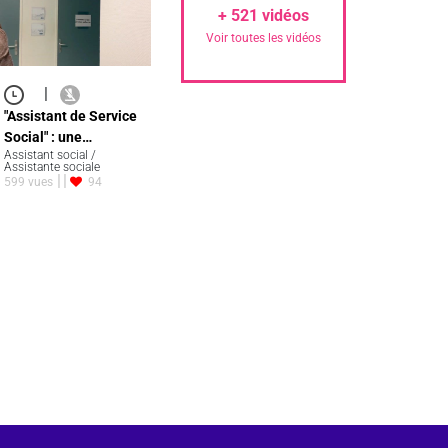
+
521
vidéos
Voir toutes les vidéos
|
"Assistant de Service
Social" : une…
Assistant social /
Assistante sociale
599 vues
94