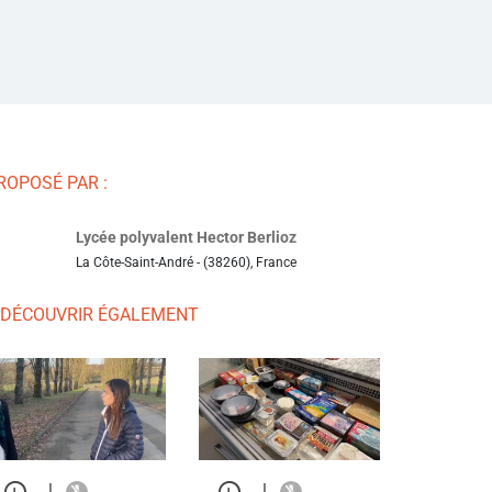
ROPOSÉ PAR :
Lycée polyvalent Hector Berlioz
La Côte-Saint-André - (38260), France
 DÉCOUVRIR ÉGALEMENT
|
|