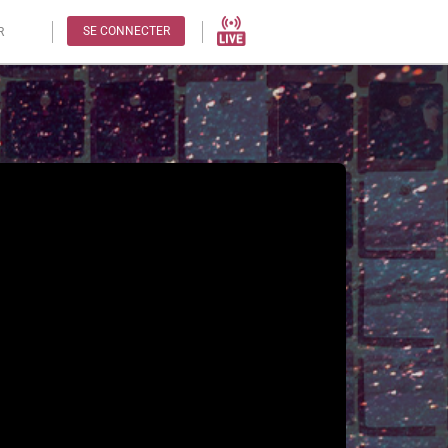
SE CONNECTER
R