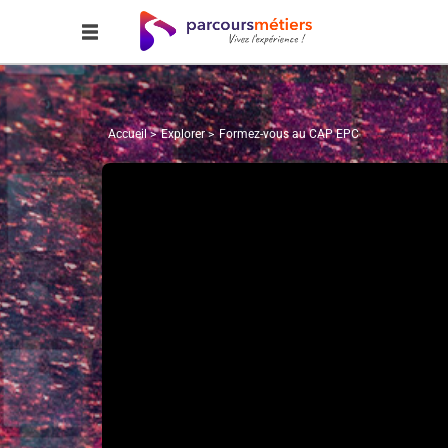
Accueil
Explorer
Formez-vous au CAP EPC