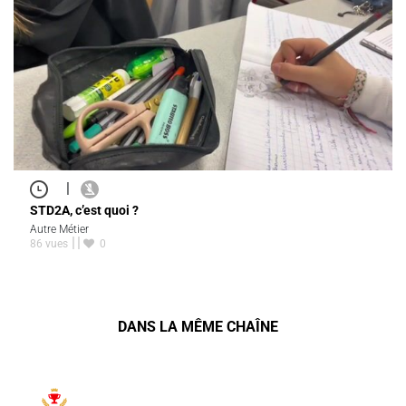
|
STD2A, c’est quoi ?
Autre Métier
86 vues
0
DANS LA MÊME CHAÎNE