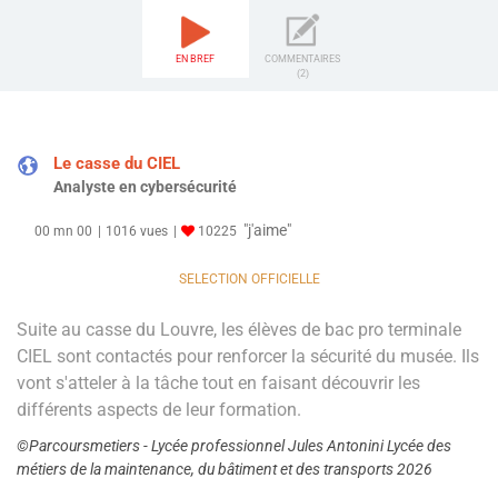
EN BREF
COMMENTAIRES
(2)
Le casse du CIEL
Analyste en cybersécurité
"j'aime"
00 mn 00
1016 vues
10225
SELECTION OFFICIELLE
Suite au casse du Louvre, les élèves de bac pro terminale
CIEL sont contactés pour renforcer la sécurité du musée. Ils
vont s'atteler à la tâche tout en faisant découvrir les
différents aspects de leur formation.
©Parcoursmetiers - Lycée professionnel Jules Antonini Lycée des
métiers de la maintenance, du bâtiment et des transports 2026