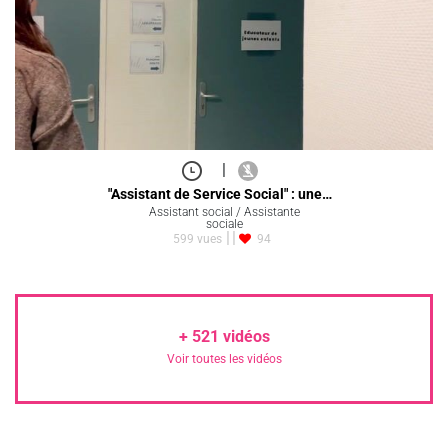
|
"Assistant de Service Social" : une…
Assistant social / Assistante
sociale
599 vues
94
+
521
vidéos
Voir toutes les vidéos