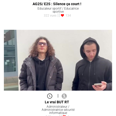
AG2S/ E2S : Silence ça court !
Educateur sportif / Educatrice
sportive
322 vues
134
|
Le vrai BUT RT
Administrateur /
Administratrice sécurité
informatique