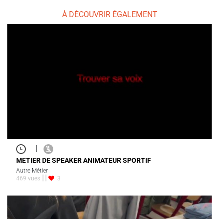
À DÉCOUVRIR ÉGALEMENT
|
METIER DE SPEAKER ANIMATEUR SPORTIF
Autre Métier
469 vues
3