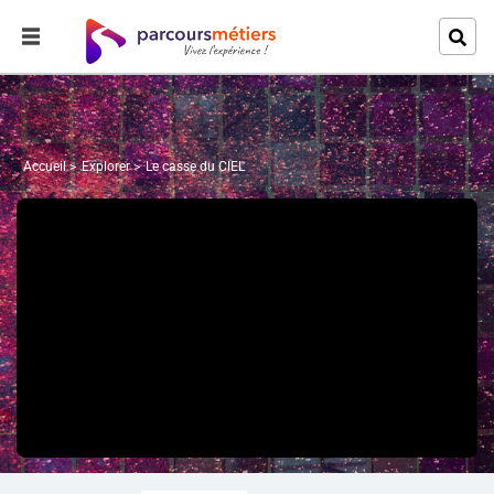
Accueil
Explorer
Le casse du CIEL