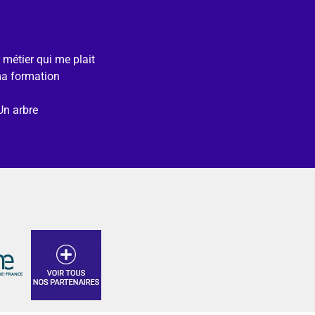
e métier qui me plait
ma formation
Un arbre