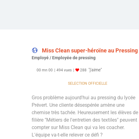
Miss Clean super-héroïne au Pressing
Employé / Employée de pressing
"j'aime"
00 mn 00
494 vues
288
SELECTION OFFICIELLE
Gros problème aujourd'hui au pressing du lycée
Prévert. Une cliente désespérée amène une
chemise très tachée. Heureusement les élèves de 
filière "Métiers de l'entretien des textiles" peuvent
compter sur Miss Clean qui va les coacher.
L'équipe va-t-elle relever ce défi ?