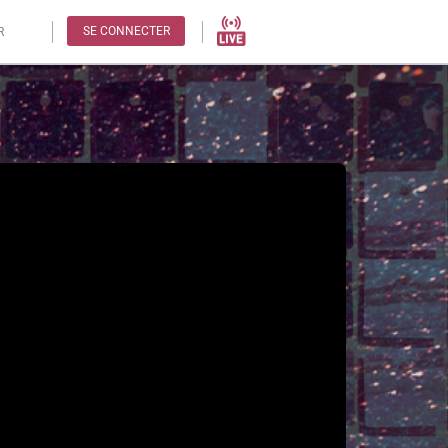
SE CONNECTER
R