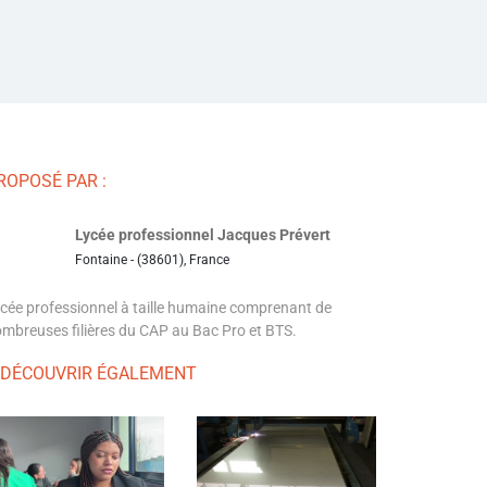
ROPOSÉ PAR :
Lycée professionnel Jacques Prévert
Fontaine - (38601), France
cée professionnel à taille humaine comprenant de
mbreuses filières du CAP au Bac Pro et BTS.
 DÉCOUVRIR ÉGALEMENT