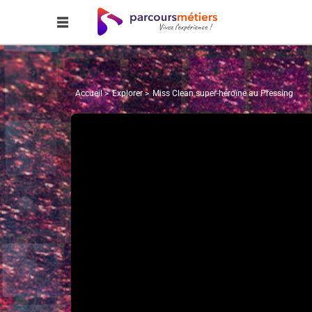
Accueil
Explorer
Miss Clean super-héroïne au Pressing