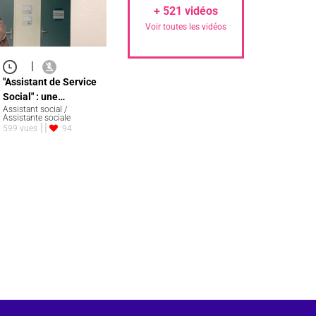
+
521
vidéos
Voir toutes les vidéos
|
"Assistant de Service
Social" : une…
Assistant social /
Assistante sociale
599 vues
94