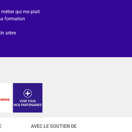
e métier qui me plait
ma formation
Un arbre
E
AVEC LE SOUTIEN DE