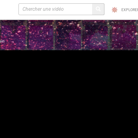
EXPLORE
ain