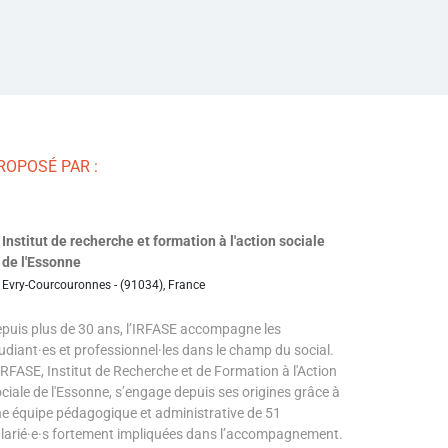
ROPOSÉ PAR :
Institut de recherche et formation à l'action sociale
de l'Essonne
Evry-Courcouronnes - (91034), France
puis plus de 30 ans, l’IRFASE accompagne les
udiant·es et professionnel·les dans le champ du social.
IRFASE, Institut de Recherche et de Formation à l'Action
ciale de l'Essonne, s’engage depuis ses origines grâce à
e équipe pédagogique et administrative de 51
larié·e·s fortement impliquées dans l’accompagnement.