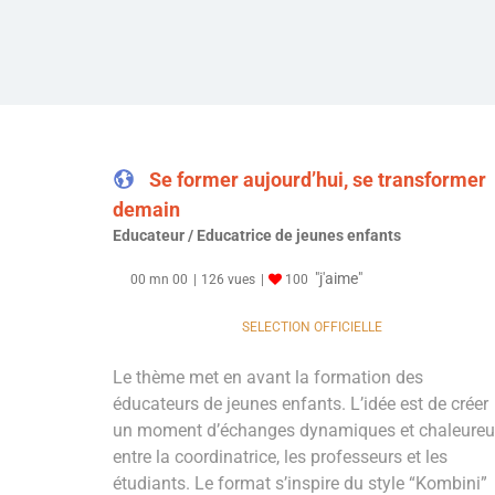
Se former aujourd’hui, se transformer
demain
Educateur / Educatrice de jeunes enfants
"j'aime"
00 mn 00
126 vues
100
SELECTION OFFICIELLE
Le thème met en avant la formation des
éducateurs de jeunes enfants. L’idée est de créer
un moment d’échanges dynamiques et chaleure
entre la coordinatrice, les professeurs et les
étudiants. Le format s’inspire du style “Kombini”