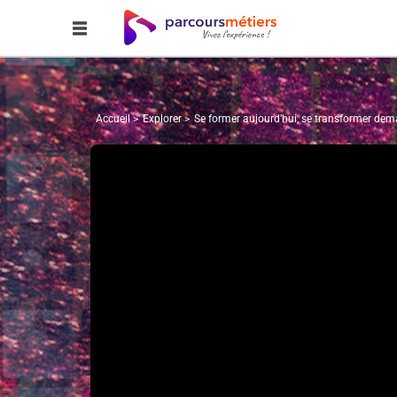
Accueil
Explorer
Se former aujourd’hui, se transformer dem