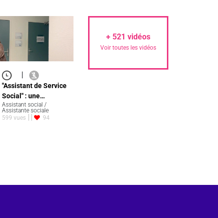
+
521
vidéos
Voir toutes les vidéos
|
"Assistant de Service
Social" : une…
Assistant social /
Assistante sociale
599 vues
94