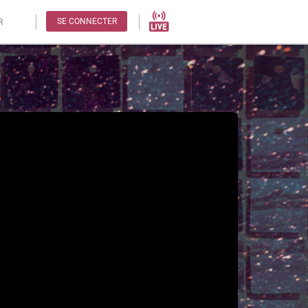
SE CONNECTER
R