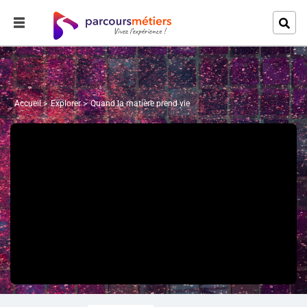
Accueil
Explorer
Quand la matière prend vie