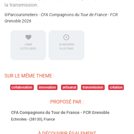
la transmission.
©Parcoursmetiers - CFA Compagnons du Tour de France - FCR
Grenoble 2026
J'AIME
JE REGARDE
CETTE VIDÉO
PLUS TARD
SUR LE MÊME THEME :
collaboration
innovation
artisanat
transmission
création
PROPOSÉ PAR :
CFA Compagnons du Tour de France - FCR Grenoble
Echirolles - (38130), France
À DÉCOUVRIR ÉGALEMENT