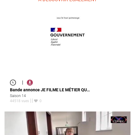
|
Bande annonce JE FILME LE MÉTIER QU…
Saison 14
44518 vues
0