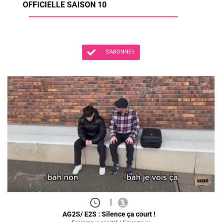
OFFICIELLE SAISON 10
S'ABONNER
|
AG2S/ E2S : Silence ça court !