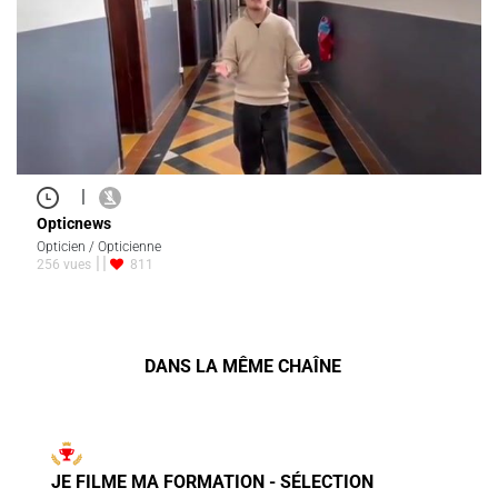
|
Opticnews
Opticien / Opticienne
256 vues
811
DANS LA MÊME CHAÎNE
JE FILME MA FORMATION - SÉLECTION