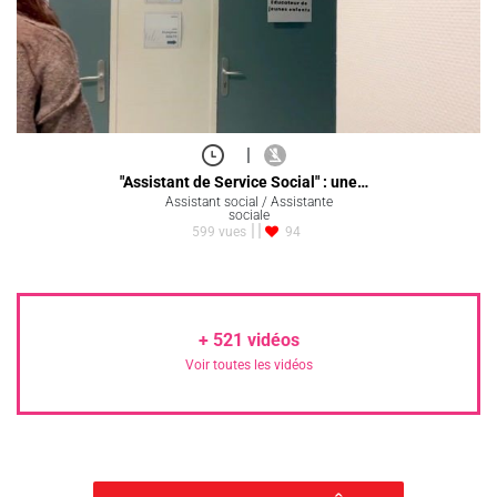
|
"Assistant de Service Social" : une…
Assistant social / Assistante
sociale
599 vues
94
+
521
vidéos
Voir toutes les vidéos