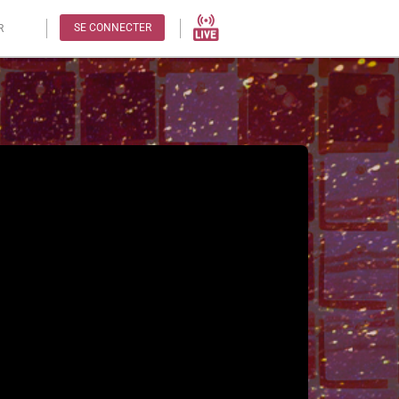
SE CONNECTER
R