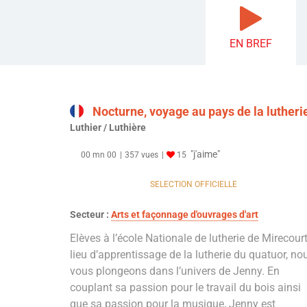
EN BREF
Nocturne, voyage au pays de la lutheri
Luthier / Luthière
"j'aime"
00 mn 00
357 vues
15
SELECTION OFFICIELLE
Secteur :
Arts et façonnage d'ouvrages d'art
Elèves à l’école Nationale de lutherie de Mirecourt
lieu d’apprentissage de la lutherie du quatuor, no
vous plongeons dans l’univers de Jenny. En
couplant sa passion pour le travail du bois ainsi
que sa passion pour la musique, Jenny est