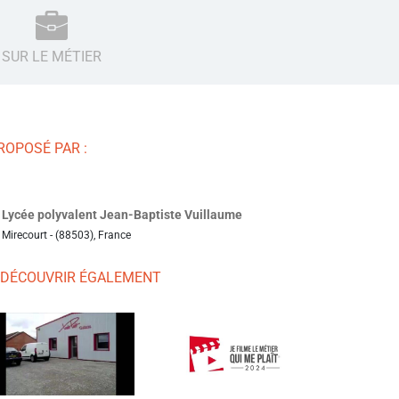
SUR LE MÉTIER
ROPOSÉ PAR :
Lycée polyvalent Jean-Baptiste Vuillaume
Mirecourt - (88503), France
 DÉCOUVRIR ÉGALEMENT