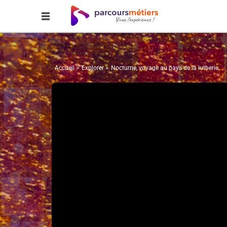
Accueil
Explorer
Nocturne, voyage au pays de la lutherie