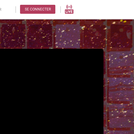
SE CONNECTER
R