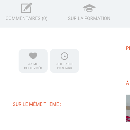
COMMENTAIRES (0)
SUR LA FORMATION
P
J'AIME
JE REGARDE
CETTE VIDÉO
PLUS TARD
À
SUR LE MÊME THEME :