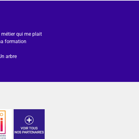
e métier qui me plait
ma formation
Un arbre