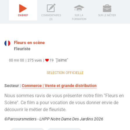
EN BREF
COMMENTAIRES
SUR LA
SUR LE MÉTIER
(3)
FORMATION
Fleurs en scène
Fleuriste
"j'aime"
00 mn 00
275 vues
19
SELECTION OFFICIELLE
Secteur :
Commerce | Vente et grande distribution
Nous sommes ravis de vous présenter notre film "Fleurs en
Scène". Ce film a pour vocation de vous donner envie de
découvrir le métier de fleuriste.
©Parcoursmetiers - LHPP Notre Dame Des Jardins 2026