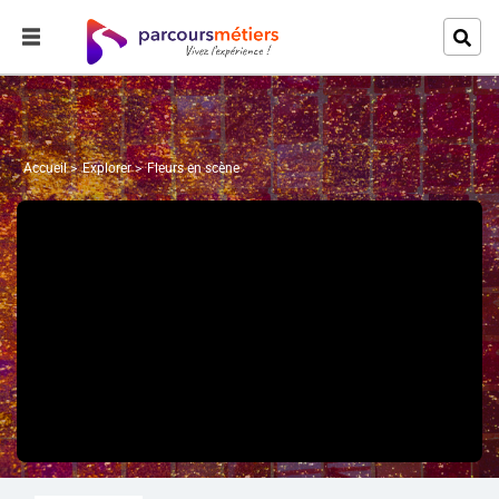
Accueil
Explorer
Fleurs en scène