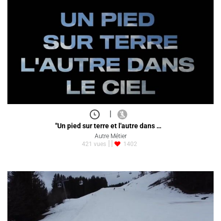
|
"Un pied sur terre et l'autre dans …
Autre Métier
421 vues
1402