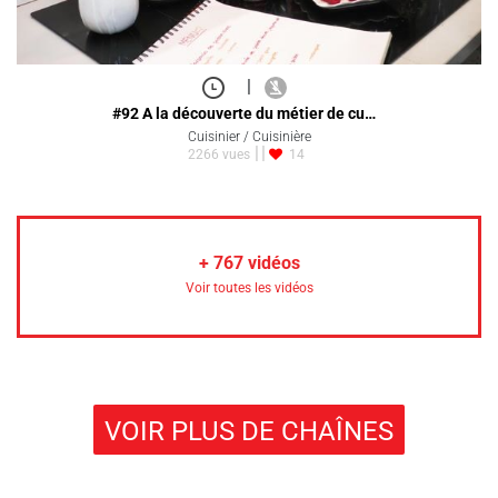
|
#92 A la découverte du métier de cu…
Cuisinier / Cuisinière
2266 vues
14
+
767
vidéos
Voir toutes les vidéos
VOIR PLUS DE CHAÎNES