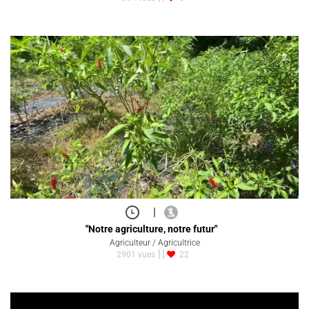
|
"Notre agriculture, notre futur"
Agriculteur / Agricultrice
2901 vues
22