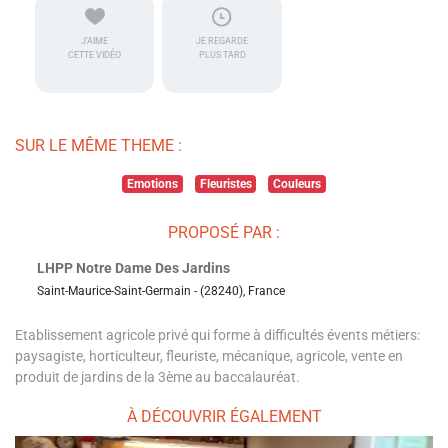
J'AIME
JE REGARDE
CETTE VIDÉO
PLUS TARD
SUR LE MÊME THEME :
Emotions
Fleuristes
Couleurs
PROPOSÉ PAR :
LHPP Notre Dame Des Jardins
Saint-Maurice-Saint-Germain - (28240), France
Etablissement agricole privé qui forme à difficultés évents métiers:
paysagiste, horticulteur, fleuriste, mécanique, agricole, vente en
produit de jardins de la 3ème au baccalauréat.
À DÉCOUVRIR ÉGALEMENT