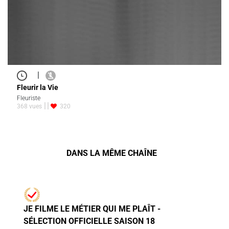
|
Fleurir la Vie
Fleuriste
368 vues
320
DANS LA MÊME CHAÎNE
JE FILME LE MÉTIER QUI ME PLAÎT -
SÉLECTION OFFICIELLE SAISON 18