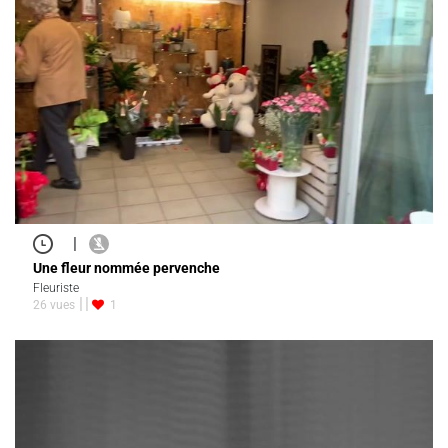
|
Une fleur nommée pervenche
Fleuriste
26 vues
1