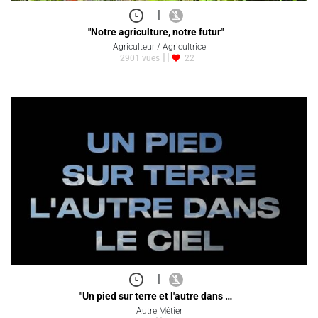
|
"Notre agriculture, notre futur"
Agriculteur / Agricultrice
2901 vues
22
|
"Un pied sur terre et l'autre dans …
Autre Métier