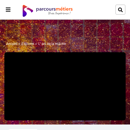
Accueil
Explorer
L' art de la mâche