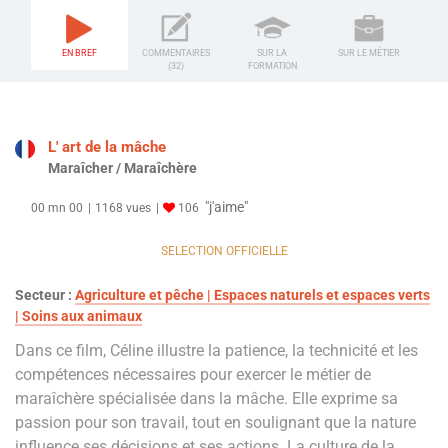
EN BREF
COMMENTAIRES
SUR LA
SUR LE MÉTIER
(32)
FORMATION
L' art de la mâche
Maraîcher / Maraîchère
"j'aime"
00 mn 00
1168 vues
106
SELECTION OFFICIELLE
Secteur :
Agriculture et pêche | Espaces naturels et espaces verts
| Soins aux animaux
Dans ce film, Céline illustre la patience, la technicité et les
compétences nécessaires pour exercer le métier de
maraîchère spécialisée dans la mâche. Elle exprime sa
passion pour son travail, tout en soulignant que la nature
influence ses décisions et ses actions. La culture de la