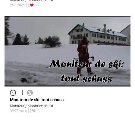
Moniteur / Monitrice de ski
292 vues
19
|
Moniteur de ski: tout schuss
Moniteur / Monitrice de ski
3997 vues
0