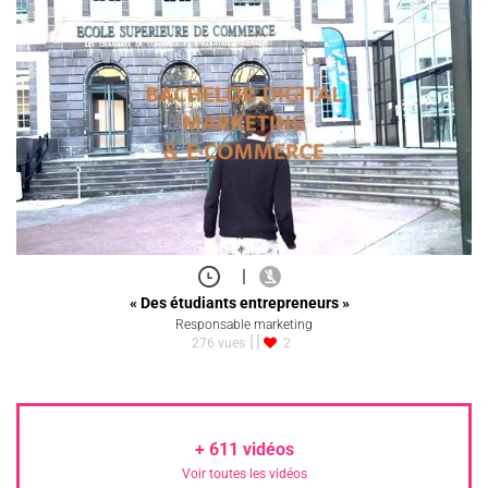
|
« Des étudiants entrepreneurs »
Responsable marketing
276 vues
2
+
611
vidéos
Voir toutes les vidéos