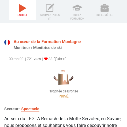
EN BREF
COMMENTAIRES
SUR LA
SUR LE MÉTIER
(1)
FORMATION
Au cœur de la Formation Montagne
Moniteur / Monitrice de ski
"j'aime"
00 mn 00
721 vues
88
Trophée de Bronze
PRIMÉ
Secteur :
Spectacle
Au sein du LEGTA Reinach de la Motte Servolex, en Savoie,
nous proposons et souhaitons vous faire découvrir notre