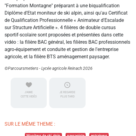
"Formation Montagne" préparant à une biqualification
Diplôme d'Etat moniteur de ski alpin, ainsi qu'au Certificat
de Qualification Professionnelle « Animateur d'Escalade
sur Structure Artificielle ». 4 filières de double cursus
sportif-scolaire sont proposées et présentées dans cette
vidéo : la filière BAC général, les filières BAC professionnels
agro-équipement et conduite et gestion de l'entreprise
agricole, et la filière BTS aménagement paysager.
©Parcoursmetiers - Lycée agricole Reinach 2026
J'AIME
JE REGARDE
CETTE VIDÉO
PLUS TARD
SUR LE MÊME THEME :
Moniteur de ski alpin
paysagiste
entraineur