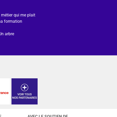
e métier qui me plait
ma formation
Un arbre
E
AVEC LE SOUTIEN DE