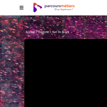
Accueil
Explorer
Not So Scary