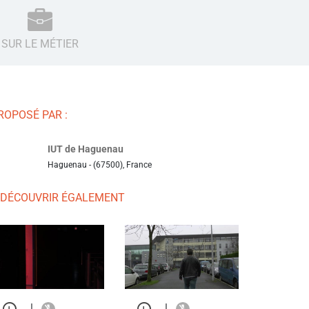
SUR LE MÉTIER
ROPOSÉ PAR :
IUT de Haguenau
Haguenau - (67500), France
 DÉCOUVRIR ÉGALEMENT
|
|