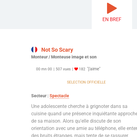
EN BREF
Not So Scary
Monteur / Monteuse image et son
"j'aime"
00 mn 00
507 vues
182
SELECTION OFFICIELLE
Secteur :
Spectacle
Une adolescente cherche à grignoter dans sa
cuisine quand une présence inquiétante approch
de sa maison. Alors qu'elle discute de son
orientation avec une amie au téléphone, elle ente
des bruits étranges, mais tente de se rassurer.