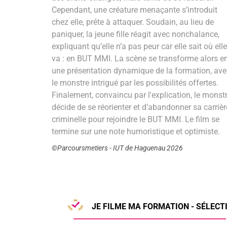
Cependant, une créature menaçante s’introduit
chez elle, prête à attaquer. Soudain, au lieu de
paniquer, la jeune fille réagit avec nonchalance,
expliquant qu’elle n’a pas peur car elle sait où elle
va : en BUT MMI. La scène se transforme alors e
une présentation dynamique de la formation, ave
le monstre intrigué par les possibilités offertes.
Finalement, convaincu par l'explication, le monst
décide de se réorienter et d’abandonner sa carrièr
criminelle pour rejoindre le BUT MMI. Le film se
termine sur une note humoristique et optimiste.
©Parcoursmetiers - IUT de Haguenau 2026
JE FILME MA FORMATION - SÉLECTI