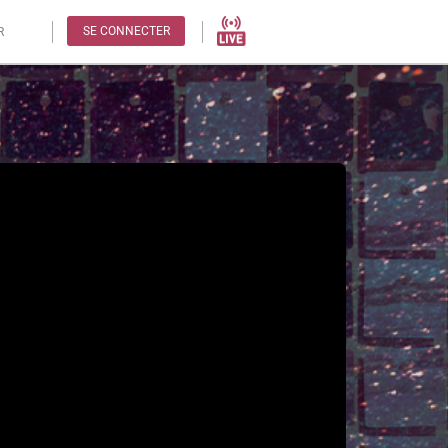
SE CONNECTER
R