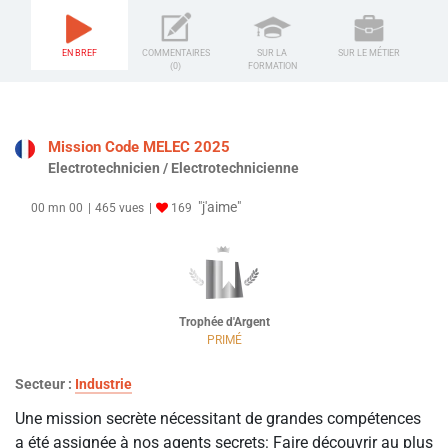
EN BREF
COMMENTAIRES
SUR LA
SUR LE MÉTIER
(0)
FORMATION
Mission Code MELEC 2025
Electrotechnicien / Electrotechnicienne
"j'aime"
00 mn 00
465 vues
169
Trophée d'Argent
PRIMÉ
Secteur :
Industrie
Une mission secrète nécessitant de grandes compétences
a été assignée à nos agents secrets: Faire découvrir au plus