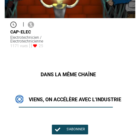
|
CAP-ELEC
Electrotechnicien /
Electrotechnicienne
1171 vues
25
DANS LA MÊME CHAÎNE
VIENS, ON ACCÉLÈRE AVEC L'INDUSTRIE
S'ABONNER