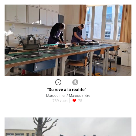
|
"Du rêve a la réalité"
Maroquinier / Maroquinière
739 vues
75