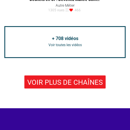
Autre Métier
1305 vues
466
+
708
vidéos
Voir toutes les vidéos
VOIR PLUS DE CHAÎNES