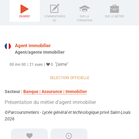
EN BREF
COMMENTAIRES
SUR LA
SUR LE MÉTIER
(0)
FORMATION
Agent immobilier
Agent/agente immobilier
"j'aime"
00 mn 00
21 vues
0
SELECTION OFFICIELLE
Secteur :
Banque | Assurance | Immobilier
Présentation du métier d'agent immobilier
©Parcoursmetiers - Lycée général et technologique privé Saint-Louis
2026