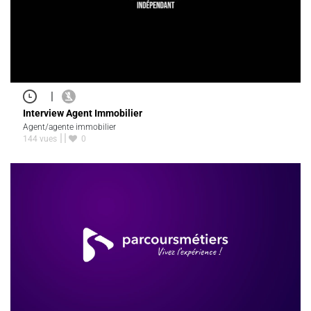
|
Interview Agent Immobilier
Agent/agente immobilier
144 vues
0