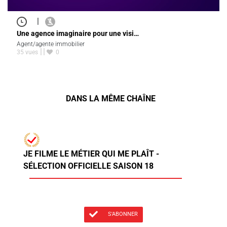
|
Une agence imaginaire pour une visi…
Agent/agente immobilier
35 vues
0
DANS LA MÊME CHAÎNE
JE FILME LE MÉTIER QUI ME PLAÎT -
SÉLECTION OFFICIELLE SAISON 18
S'ABONNER