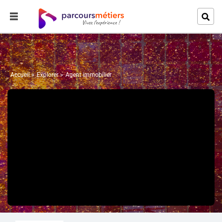
Accueil
Explorer
Agent immobilier