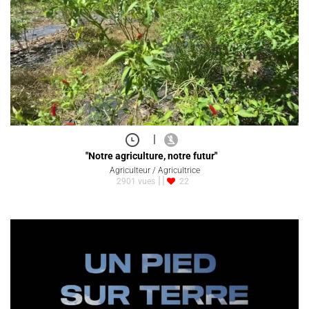
|
"Notre agriculture, notre futur"
Agriculteur / Agricultrice
2901 vues
22