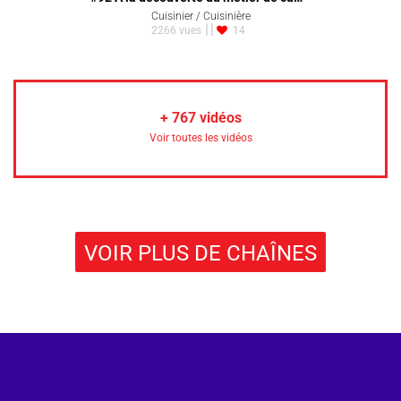
Cuisinier / Cuisinière
2266 vues
14
+
767
vidéos
Voir toutes les vidéos
VOIR PLUS DE CHAÎNES