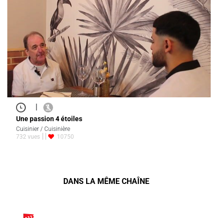
|
Une passion 4 étoiles
Cuisinier / Cuisinière
732 vues
10750
DANS LA MÊME CHAÎNE