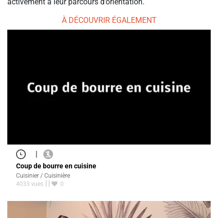
activement à leur parcours d’orientation.
À DÉCOUVRIR ÉGALEMENT
|
Coup de bourre en cuisine
Cuisinier / Cuisinière
4033 vues
0