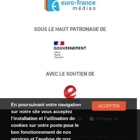
SOUS LE HAUT PATRONAGE DE
AVEC LE SOUTIEN DE
En poursuivant votre navigation
ACCEPTER
sur notre site vous acceptez
l’installation et l’utilisation de
CONTACT :
01 47 01 34 50
Envoyer un
cookies sur votre poste pour le
message
bon fonctionnement de nos
© EURO FRANCE MÉDIAS 2026
Mentions légales
RGPD
services et l'analyse de nos