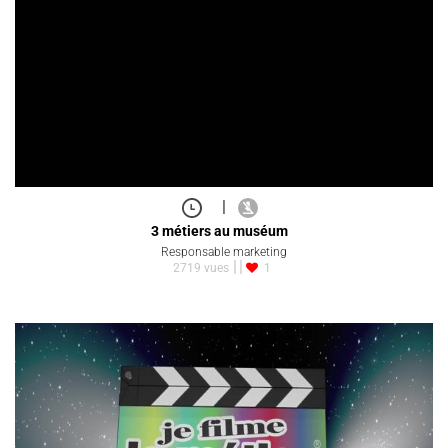
|
3 métiers au muséum
Responsable marketing
2719 vues
1