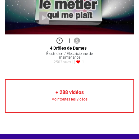
|
4 Drôles de Dames
Électricien / Électricienne de
maintenance
2503 vues
1
+
288
vidéos
Voir toutes les vidéos