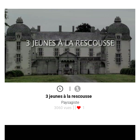
|
3 jeunes à la rescousse
Paysagiste
3060 vues
1