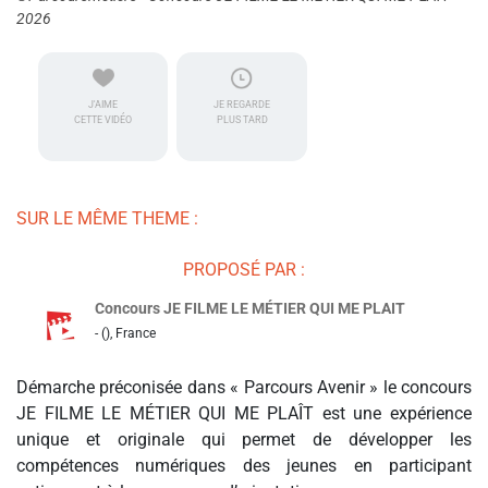
2026
J'AIME
JE REGARDE
CETTE VIDÉO
PLUS TARD
SUR LE MÊME THEME :
PROPOSÉ PAR :
Concours JE FILME LE MÉTIER QUI ME PLAIT
- (), France
Démarche préconisée dans « Parcours Avenir » le concours
JE FILME LE MÉTIER QUI ME PLAÎT est une expérience
unique et originale qui permet de développer les
compétences numériques des jeunes en participant