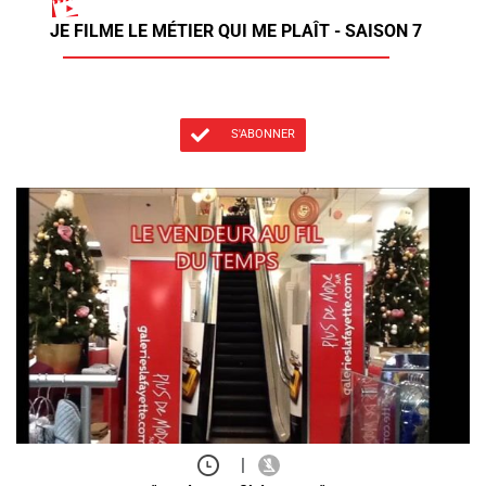
JE FILME LE MÉTIER QUI ME PLAÎT - SAISON 7
S'ABONNER
|