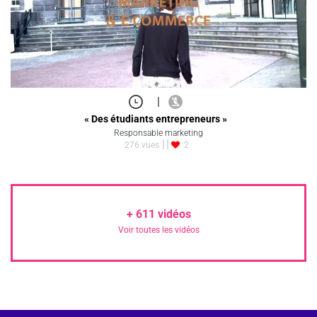
|
« Des étudiants entrepreneurs »
Responsable marketing
276 vues
2
+
611
vidéos
Voir toutes les vidéos