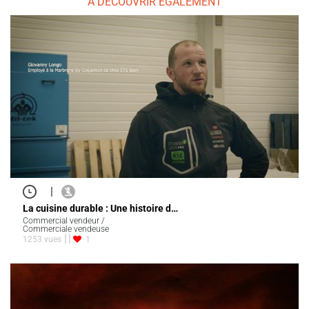
À DÉCOUVRIR ÉGALEMENT
|
La cuisine durable : Une histoire d…
Commercial vendeur /
Commerciale vendeuse
1253 vues
1