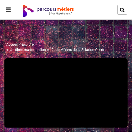
Accueil
Explorer
Je filme ma formation en 2nde Métiers de la Relation Client