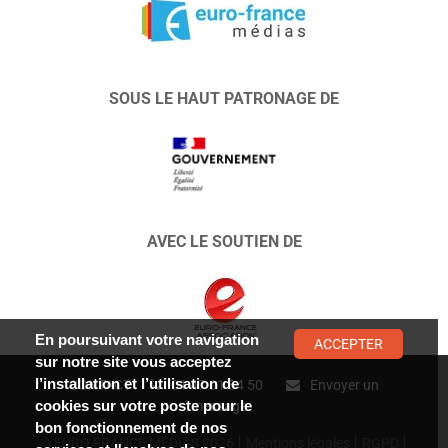
SOUS LE HAUT PATRONAGE DE
AVEC LE SOUTIEN DE
En poursuivant votre navigation
ACCEPTER
sur notre site vous acceptez
l’installation et l’utilisation de
CONTACT :
01 47 01 34 50
Envoyer un
cookies sur votre poste pour le
message
bon fonctionnement de nos
© EURO FRANCE MÉDIAS 2026
Mentions légales
RGPD