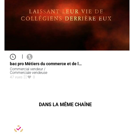
|
bac pro Métiers du commerce et de l…
Commercial vendeur /
Commerciale vendeuse
47 vues
0
DANS LA MÊME CHAÎNE