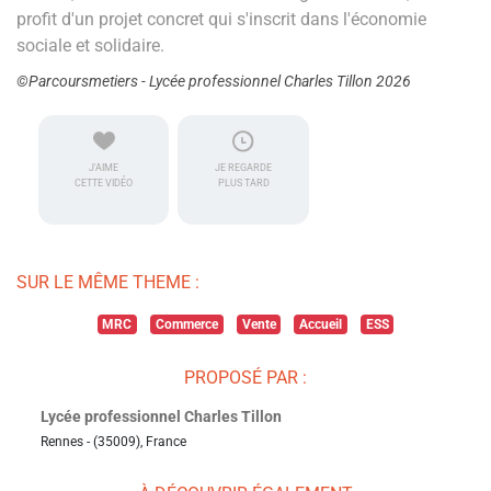
profit d'un projet concret qui s'inscrit dans l'économie
sociale et solidaire.
©Parcoursmetiers - Lycée professionnel Charles Tillon 2026
J'AIME
JE REGARDE
CETTE VIDÉO
PLUS TARD
SUR LE MÊME THEME :
MRC
Commerce
Vente
Accueil
ESS
PROPOSÉ PAR :
Lycée professionnel Charles Tillon
Rennes - (35009), France