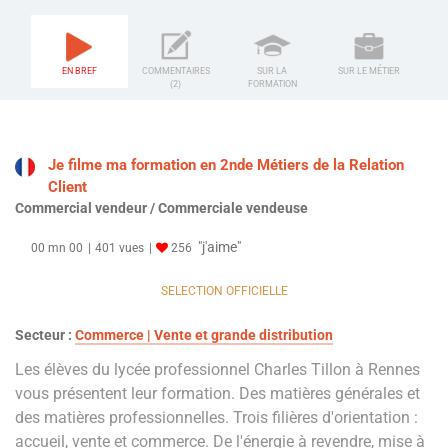
EN BREF
COMMENTAIRES
SUR LA
SUR LE MÉTIER
(2)
FORMATION
Je filme ma formation en 2nde Métiers de la Relation
Client
Commercial vendeur / Commerciale vendeuse
"j'aime"
00 mn 00
401 vues
256
SELECTION OFFICIELLE
Secteur :
Commerce | Vente et grande distribution
Les élèves du lycée professionnel Charles Tillon à Rennes
vous présentent leur formation. Des matières générales et
des matières professionnelles. Trois filières d'orientation :
accueil, vente et commerce. De l'énergie à revendre, mise à