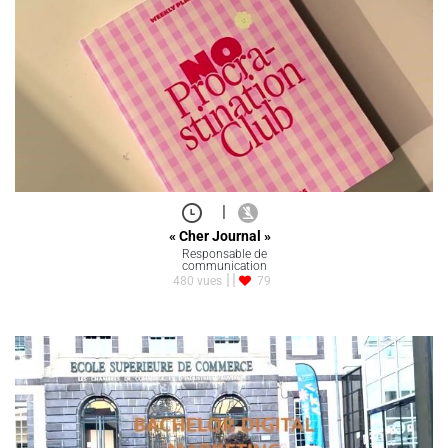
|
« Cher Journal »
Responsable de
communication
480 vues
79