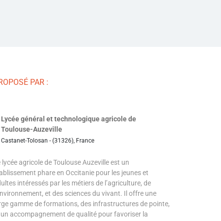
ROPOSÉ PAR :
Lycée général et technologique agricole de
Toulouse-Auzeville
Castanet-Tolosan - (31326), France
 lycée agricole de Toulouse Auzeville est un
ablissement phare en Occitanie pour les jeunes et
ultes intéressés par les métiers de l’agriculture, de
environnement, et des sciences du vivant. Il offre une
rge gamme de formations, des infrastructures de pointe,
 un accompagnement de qualité pour favoriser la