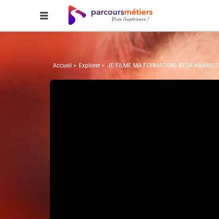
Accueil
Explorer
JE FILME MA FORMATION- BTSA ANABIO