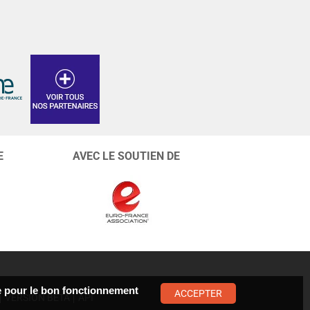
E
AVEC LE SOUTIEN DE
ste pour le bon fonctionnement
ACCEPTER
VERSION BÊTA
API