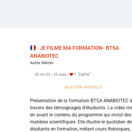
JE FILME MA FORMATION- BTSA
ANABIOTEC
Autre Métier
"j'aime"
00 mn 00
56 vues
1
SELECTION OFFICIELLE
Présentation de la formation BTSA ANABIOTEC 
travers des témoignages d’étudiants. La vidéo m
en avant le contenu du programme qui inclut des
matières scientifiques. Elle illustre le quotidien d
étudiants en formation, mêlant cours théoriques,