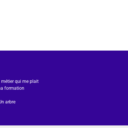
e métier qui me plait
ma formation
Un arbre