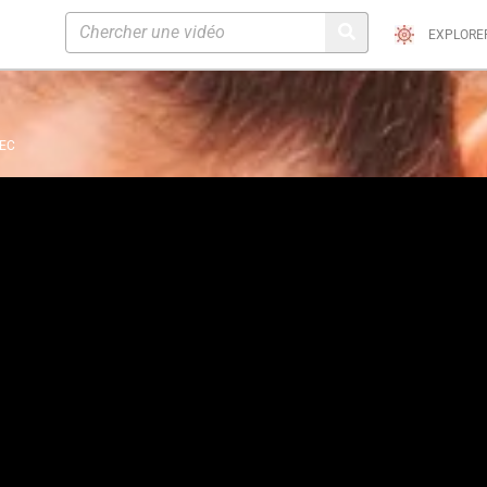
EXPLORE
TEC