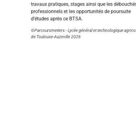
travaux pratiques, stages ainsi que les débouché
professionnels et les opportunités de poursuite
d’études après ce BTSA.
©Parcoursmetiers - Lycée général et technologique agrico
de Toulouse-Auzeville 2026