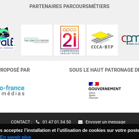
PARTENAIRES PARCOURSMÉTIERS
PROPOSÉ PAR
SOUS LE HAUT PATRONAGE D
CONTACT :
01 47 01 34 50
Envoyer un message
 acceptez l’installation et l’utilisation de cookies sur votre po
IAS 2026
Mentions légales
RGPD
Siret n°403 627 797 000 18
FAQ
En savoir plus