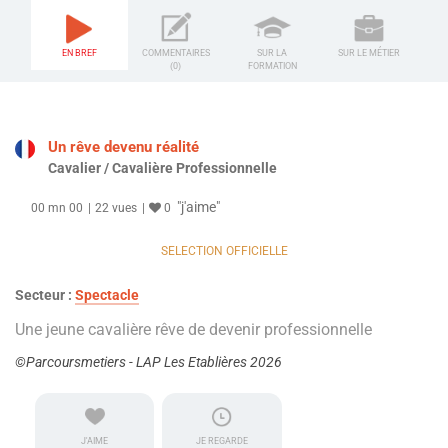
EN BREF
COMMENTAIRES
SUR LA
SUR LE MÉTIER
(0)
FORMATION
Un rêve devenu réalité
Cavalier / Cavalière Professionnelle
"j'aime"
00 mn 00
22 vues
0
SELECTION OFFICIELLE
Secteur :
Spectacle
Une jeune cavalière rêve de devenir professionnelle
©Parcoursmetiers - LAP Les Etablières 2026
J'AIME
JE REGARDE