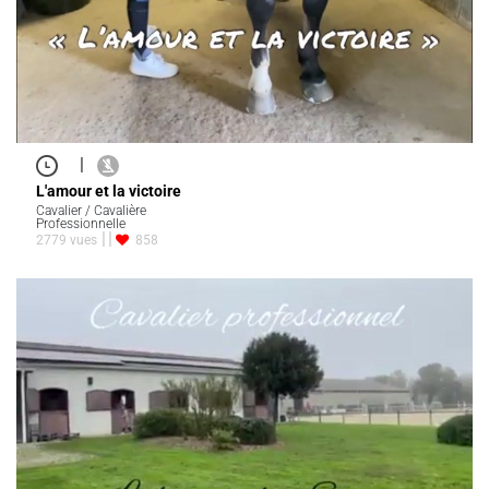
|
L'amour et la victoire
Cavalier / Cavalière
Professionnelle
2779 vues
858