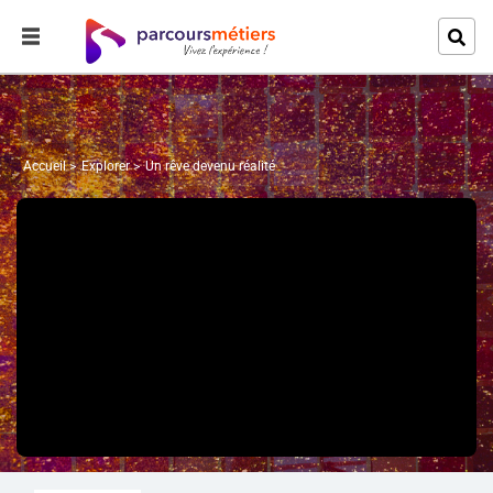
Accueil
Explorer
Un rêve devenu réalité