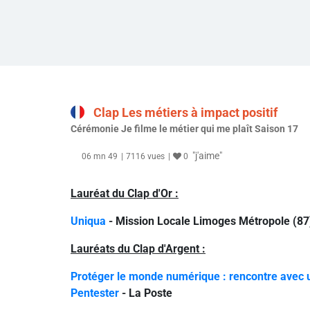
Clap Les métiers à impact positif
Cérémonie Je filme le métier qui me plaît Saison 17
"j'aime"
06 mn 49
7116 vues
0
Lauréat du Clap d'Or :
Uniqua
- Mission Locale Limoges Métropole (87
Lauréats du Clap d'Argent :
Protéger le monde numérique : rencontre avec 
Pentester
- La Poste