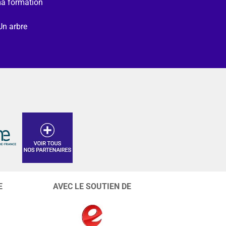
ma formation
Un arbre
E
AVEC LE SOUTIEN DE