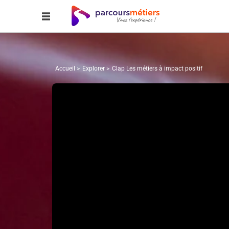
Accueil
Explorer
Clap Les métiers à impact positif