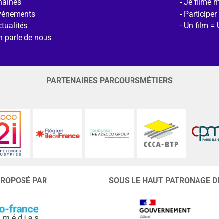
haines
Je filme 
vénements
Participer
tualités
Un film = 
n parle de nous
PARTENAIRES PARCOURSMÉTIERS
PROPOSÉ PAR
SOUS LE HAUT PATRONAGE D