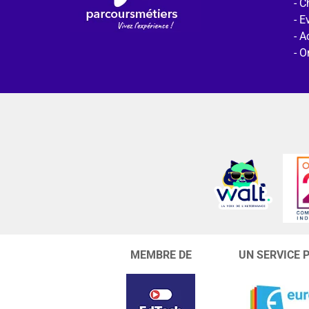
C
E
Ac
O
MEMBRE DE
UN SERVICE 