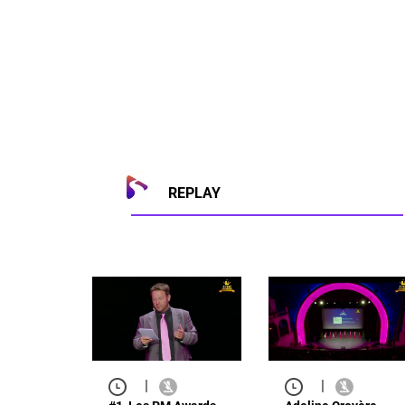
REPLAY
|
|