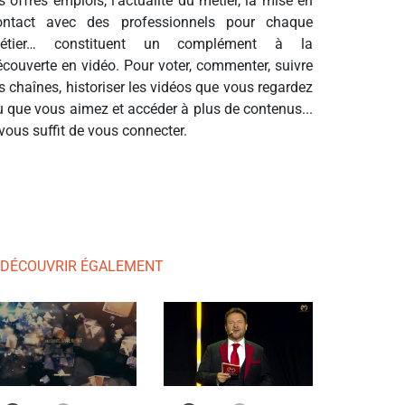
s offres emplois, l’actualité du métier, la mise en
ontact avec des professionnels pour chaque
étier… constituent un complément à la
écouverte en vidéo. Pour voter, commenter, suivre
s chaînes, historiser les vidéos que vous regardez
u que vous aimez et accéder à plus de contenus...
 vous suffit de vous connecter.
 DÉCOUVRIR ÉGALEMENT