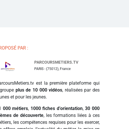
ROPOSÉ PAR :
PARCOURSMETIERS.TV
PARIS - (75012), France
arcoursMetiers.tv est la première plateforme qui
egroupe
plus de 10 000 vidéos
, réalisées par des
unes et pour les jeunes.
1 000 métiers
,
1000 fiches d’orientation
,
30 000
hèmes de découverte
, les formations liées à ces
étiers, les compétences requises pour les exercer,