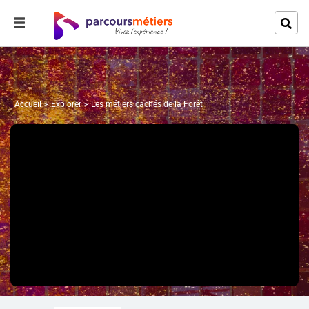
Accueil
Explorer
Les métiers cachés de la Forêt