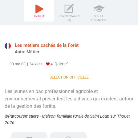
EN BREF
COMMENTAIRES
SUR LA
(0)
FORMATION
Les métiers cachés de la Forêt
Autre Métier
"j'aime"
00 mn 00
34 vues
4
SELECTION OFFICIELLE
Les jeunes en bac professionnel agricole et
environnemental présentent les activités qui existent autour
de la gestion des forêts.
©Parcoursmetiers - Maison familiale rurale de Saint Loup sur Thouet
2026