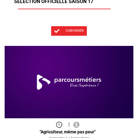
SÉLECTION OFFICIELLE SAISON 17
S'ABONNER
|
"Agriculteur, même pas peur"