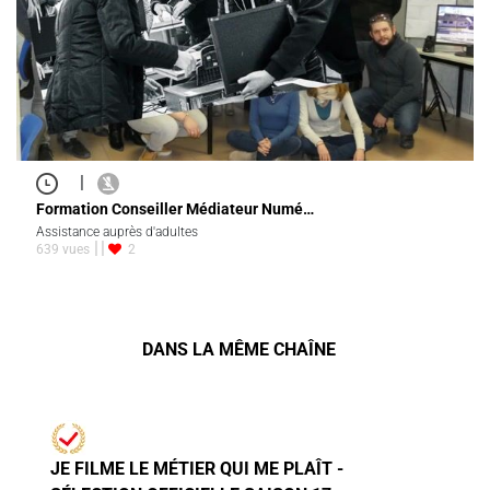
|
Formation Conseiller Médiateur Numé…
Assistance auprès d'adultes
639 vues
2
DANS LA MÊME CHAÎNE
JE FILME LE MÉTIER QUI ME PLAÎT -