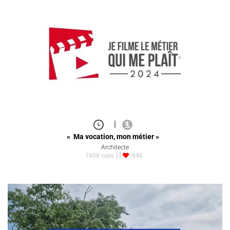
|
« Ma vocation, mon métier »
Architecte
1608 vues
646