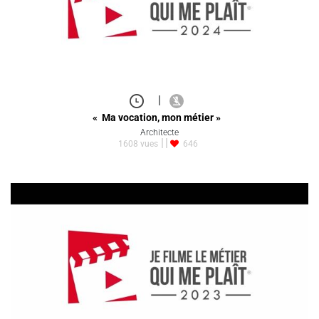
|
« Ma vocation, mon métier »
Architecte
1608 vues
646