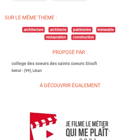
SUR LE MÊME THEME :
architecture
architecte
patrimoine
immeuble
restauration
construction
PROPOSÉ PAR :
college des soeurs des saints coeurs Sioufi
beirut - (99), Liban
À DÉCOUVRIR ÉGALEMENT