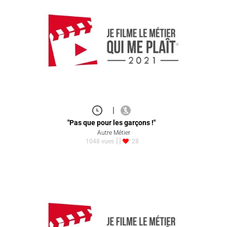
|
"Pas que pour les garçons !"
Autre Métier
1048 vues
28