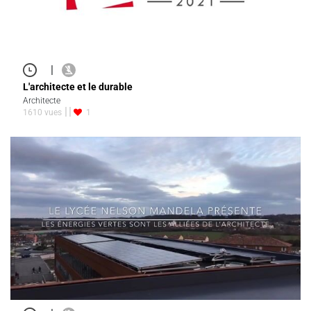
|
L'architecte et le durable
Architecte
1610 vues
1