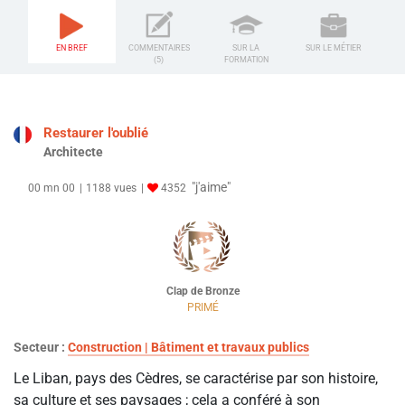
EN BREF
COMMENTAIRES
SUR LA
SUR LE MÉTIER
(5)
FORMATION
Restaurer l'oublié
Architecte
"j'aime"
00 mn 00
1188 vues
4352
Clap de Bronze
PRIMÉ
Secteur :
Construction | Bâtiment et travaux publics
Le Liban, pays des Cèdres, se caractérise par son histoire,
sa culture et ses paysages ; cela a conféré à son