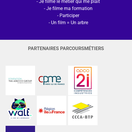
Je filme le métier qui me plait
Je filme ma formation
Participer
Un film = Un arbre
PARTENAIRES PARCOURSMÉTIERS