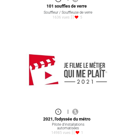
101 souffles de verre
Souffleur / Souffleuse de verre
1636 vues
5
|
2021, l'odyssée du métro
Pilote d'installations
automatisées
14985 vues
1