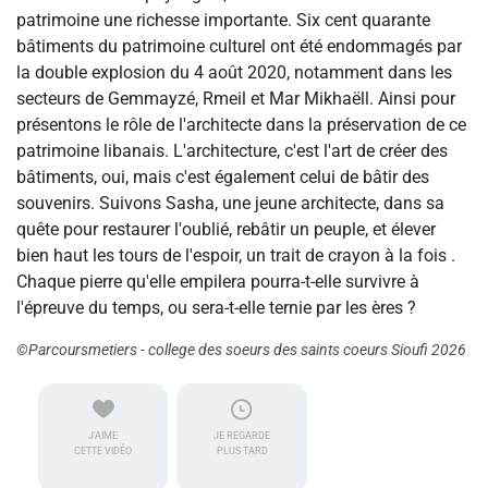
patrimoine une richesse importante. Six cent quarante
bâtiments du patrimoine culturel ont été endommagés par
la double explosion du 4 août 2020, notamment dans les
secteurs de Gemmayzé, Rmeil et Mar Mikhaëll. Ainsi pour
présentons le rôle de l'architecte dans la préservation de ce
patrimoine libanais. L'architecture, c'est l'art de créer des
bâtiments, oui, mais c'est également celui de bâtir des
souvenirs. Suivons Sasha, une jeune architecte, dans sa
quête pour restaurer l'oublié, rebâtir un peuple, et élever
bien haut les tours de l'espoir, un trait de crayon à la fois .
Chaque pierre qu'elle empilera pourra-t-elle survivre à
l'épreuve du temps, ou sera-t-elle ternie par les ères ?
©Parcoursmetiers - college des soeurs des saints coeurs Sioufi 2026
J'AIME
JE REGARDE
CETTE VIDÉO
PLUS TARD