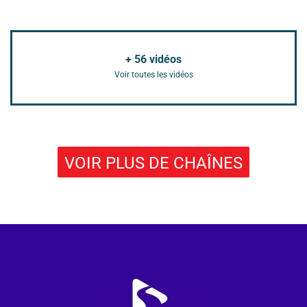
+
56
vidéos
Voir toutes les vidéos
VOIR PLUS DE CHAÎNES