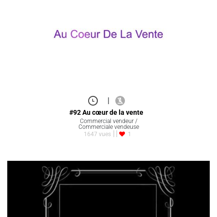
|
#92 Au cœur de la vente
Commercial vendeur /
Commerciale vendeuse
1647 vues
1