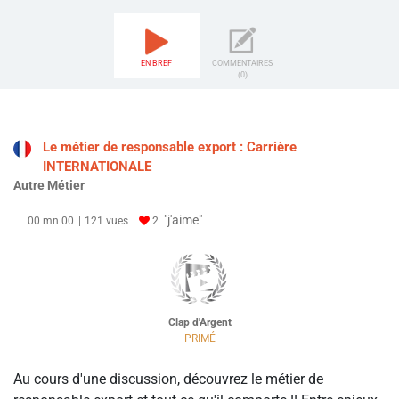
EN BREF
COMMENTAIRES
(0)
Le métier de responsable export : Carrière
INTERNATIONALE
Autre Métier
"j'aime"
00 mn 00
121 vues
2
Clap d'Argent
PRIMÉ
Au cours d'une discussion, découvrez le métier de