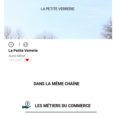
|
La Petite Verrerie
Autre Métier
148 vues
5
DANS LA MÊME CHAÎNE
LES MÉTIERS DU COMMERCE