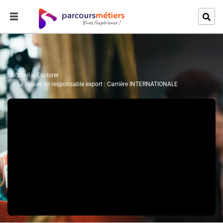
Accueil
Explorer
Le métier de responsable export : Carrière INTERNATIONALE