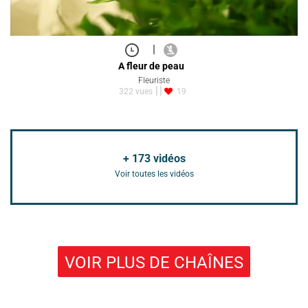
|
A fleur de peau
Fleuriste
322 vues
19
+
173
vidéos
Voir toutes les vidéos
VOIR PLUS DE CHAÎNES