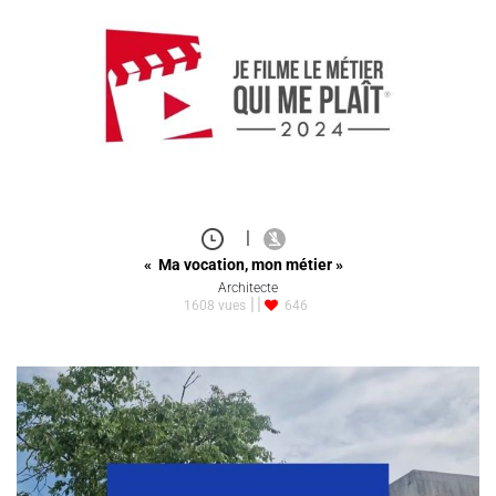
|
« Ma vocation, mon métier »
Architecte
1608 vues
646