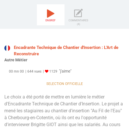
EN BREF
COMMENTAIRES
(4)
Encadrante Technique de Chantier d'Insertion : L'Art de
Reconstruire
Autre Métier
"j'aime"
00 mn 00
644 vues
1129
SELECTION OFFICIELLE
Le choix a été porté de mettre en lumière le métier
d'Encadrante Technique de Chantier d'Insertion. Le projet a
mené les stagiaires au chantier d'insertion "Au Fil de l'Eau"
à Cherbourg-en-Cotentin, où ils ont eu l'opportunité
d'interviewer Brigitte GIOT ainsi que les salariés. Au cours