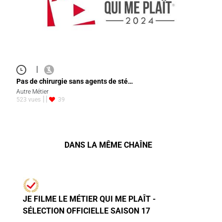
|
Pas de chirurgie sans agents de sté…
Autre Métier
523 vues
39
DANS LA MÊME CHAÎNE
JE FILME LE MÉTIER QUI ME PLAÎT -
SÉLECTION OFFICIELLE SAISON 17