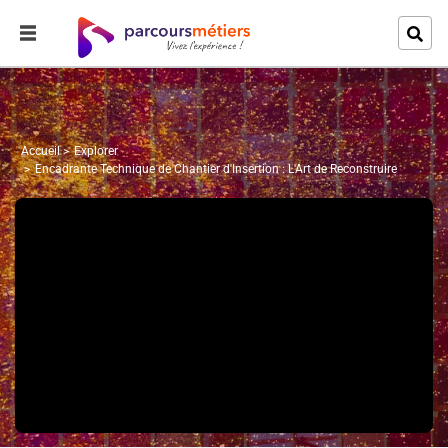
Accueil
Explorer
Encadrante Technique de Chantier d'Insertion : L'Art de Reconstruire