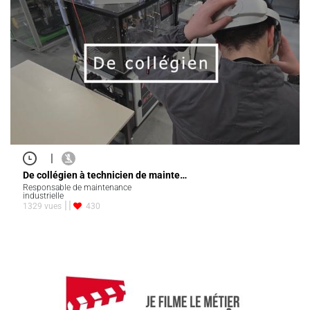
|
De collégien à technicien de mainte…
Responsable de maintenance
industrielle
1329 vues
430