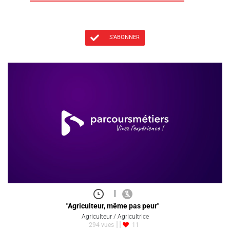
S'ABONNER
|
"Agriculteur, même pas peur"
Agriculteur / Agricultrice
294 vues
11