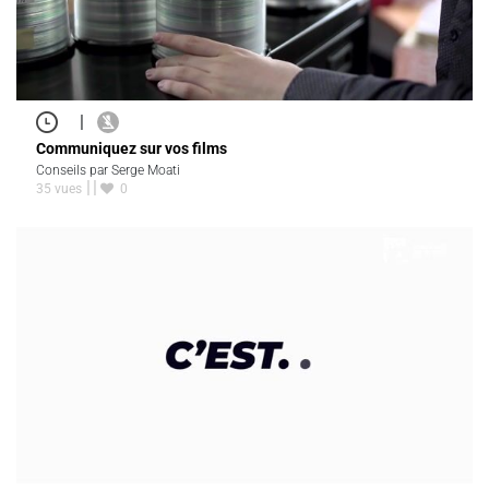
|
Communiquez sur vos films
Conseils par Serge Moati
35 vues
0