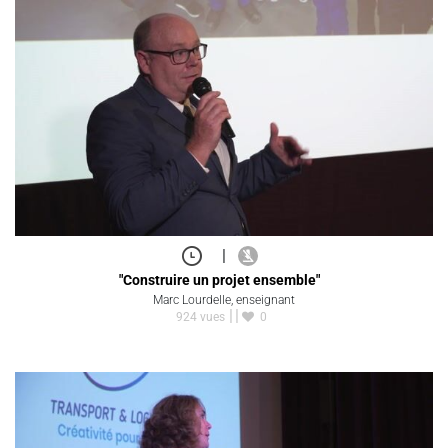
|
"Construire un projet ensemble"
Marc Lourdelle, enseignant
924 vues
0