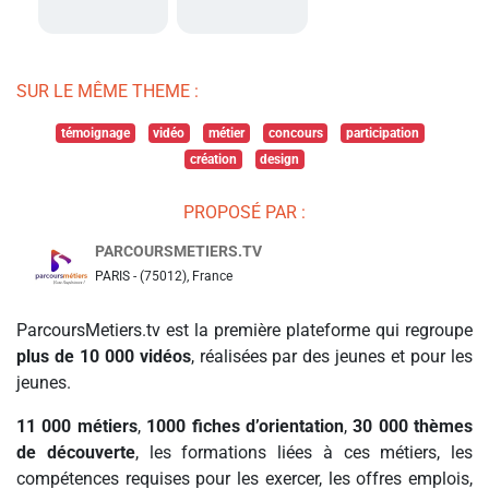
SUR LE MÊME THEME :
témoignage
vidéo
métier
concours
participation
création
design
PROPOSÉ PAR :
PARCOURSMETIERS.TV
PARIS - (75012), France
ParcoursMetiers.tv est la première plateforme qui regroupe
plus de 10 000 vidéos
, réalisées par des jeunes et pour les
jeunes.
11 000 métiers
,
1000 fiches d’orientation
,
30 000 thèmes
de découverte
, les formations liées à ces métiers, les
compétences requises pour les exercer, les offres emplois,