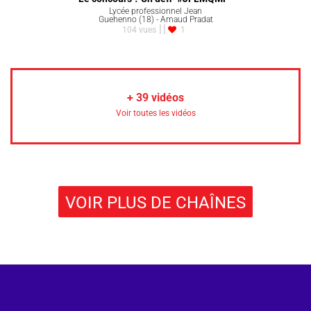
Lycée professionnel Jean
Guehenno (18) - Arnaud Pradat
104 vues
1
+
39
vidéos
Voir toutes les vidéos
VOIR PLUS DE CHAÎNES