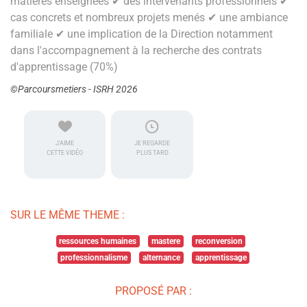
matières enseignées ✔ des intervenants professionnels ✔
cas concrets et nombreux projets menés ✔ une ambiance
familiale ✔ une implication de la Direction notamment
dans l'accompagnement à la recherche des contrats
d'apprentissage (70%)
©Parcoursmetiers - ISRH 2026
J'AIME
JE REGARDE
CETTE VIDÉO
PLUS TARD
SUR LE MÊME THEME :
ressources humaines
mastere
reconversion
professionnalisme
alternance
apprentissage
PROPOSÉ PAR :