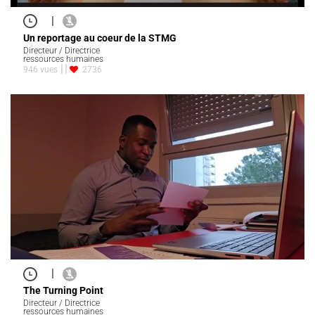
|
Un reportage au coeur de la STMG
Directeur / Directrice
ressources humaines
946 vues
2736
|
The Turning Point
Directeur / Directrice
ressources humaines