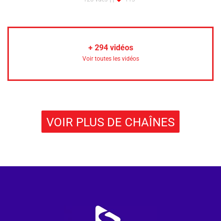
+
294
vidéos
Voir toutes les vidéos
VOIR PLUS DE CHAÎNES