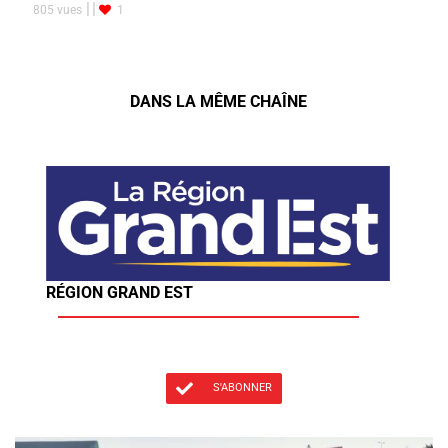
805 vues
1
DANS LA MÊME CHAÎNE
RÉGION GRAND EST
S'ABONNER