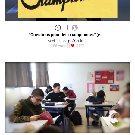
|
"Questions pour des championnes" (é…
Auxiliaire de puériculture
1286 vues
3177