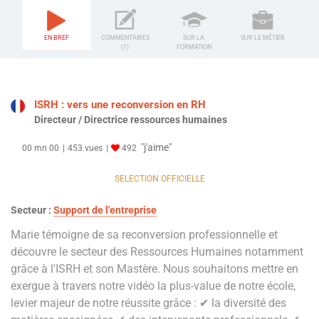
EN BREF
COMMENTAIRES
SUR LA
SUR LE MÉTIER
(1)
FORMATION
ISRH : vers une reconversion en RH
Directeur / Directrice ressources humaines
"j'aime"
00 mn 00
453 vues
492
SELECTION OFFICIELLE
Secteur :
Support de l'entreprise
Marie témoigne de sa reconversion professionnelle et
découvre le secteur des Ressources Humaines notamment
grâce à l'ISRH et son Mastère. Nous souhaitons mettre en
exergue à travers notre vidéo la plus-value de notre école,
levier majeur de notre réussite grâce : ✔ la diversité des