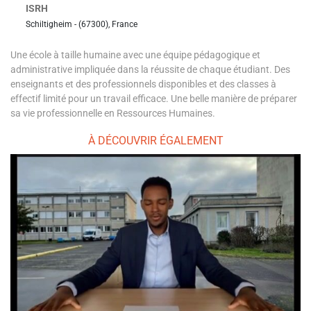
ISRH
Schiltigheim - (67300), France
Une école à taille humaine avec une équipe pédagogique et
administrative impliquée dans la réussite de chaque étudiant. Des
enseignants et des professionnels disponibles et des classes à
effectif limité pour un travail efficace. Une belle manière de préparer
sa vie professionnelle en Ressources Humaines.
À DÉCOUVRIR ÉGALEMENT