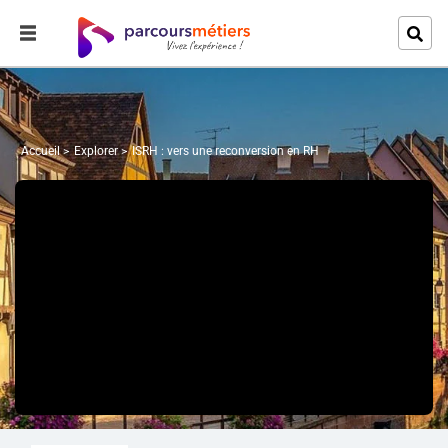
Accueil
Explorer
ISRH : vers une reconversion en RH