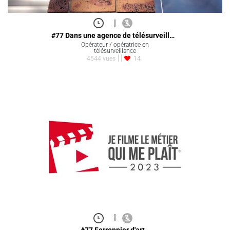
|
#77 Dans une agence de télésurveill…
Opérateur / opératrice en
télésurveillance
4544 vues
14
|