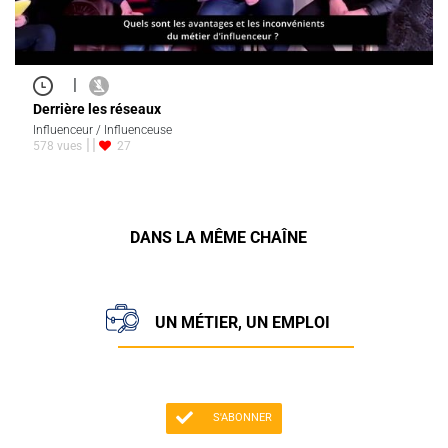
|
Derrière les réseaux
Influenceur / Influenceuse
578 vues
27
DANS LA MÊME CHAÎNE
UN MÉTIER, UN EMPLOI
S'ABONNER