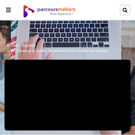
Accueil
Explorer
#92 Réseaux et réalité : le parcours d'un créateur de contenu