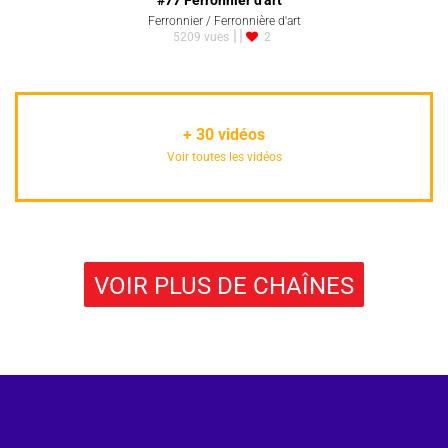
#77 Ferronnier d'art
Ferronnier / Ferronnière d'art
5209 vues
2
+
30
vidéos
Voir toutes les vidéos
VOIR PLUS DE CHAÎNES