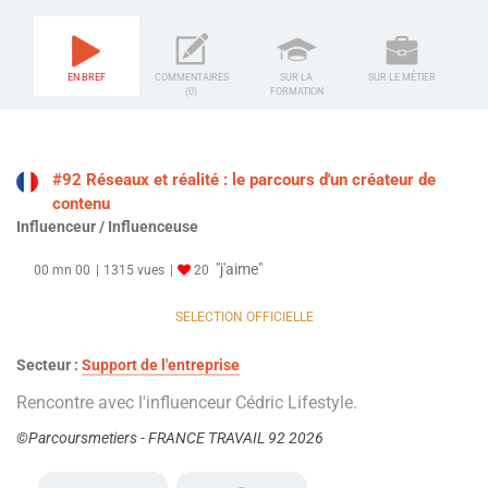
EN BREF
COMMENTAIRES
SUR LA
SUR LE MÉTIER
(0)
FORMATION
#92 Réseaux et réalité : le parcours d'un créateur de
contenu
Influenceur / Influenceuse
"j'aime"
00 mn 00
1315 vues
20
SELECTION OFFICIELLE
Secteur :
Support de l'entreprise
Rencontre avec l'influenceur Cédric Lifestyle.
©Parcoursmetiers - FRANCE TRAVAIL 92 2026