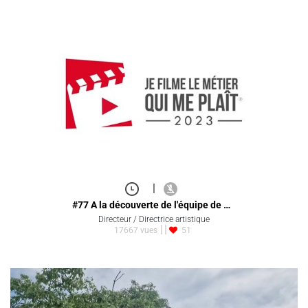
|
#77 A la découverte de l'équipe de …
Directeur / Directrice artistique
17667 vues
51