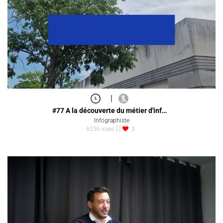
|
#77 A la découverte du métier d'inf…
Infographiste
6256 vues
3