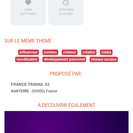
J'AIME
JE REGARDE
CETTE VIDÉO
PLUS TARD
SUR LE MÊME THEME :
influenceur
contenu
créateur
création
média
monétisation
développement personnel
réseaux sociaux
PROPOSÉ PAR :
FRANCE TRAVAIL 92
NANTERRE - (92000), France
À DÉCOUVRIR ÉGALEMENT