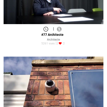
|
#77 Architecte
Architecte
5261 vues
2