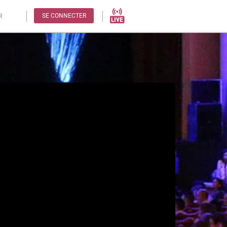
SE CONNECTER
R