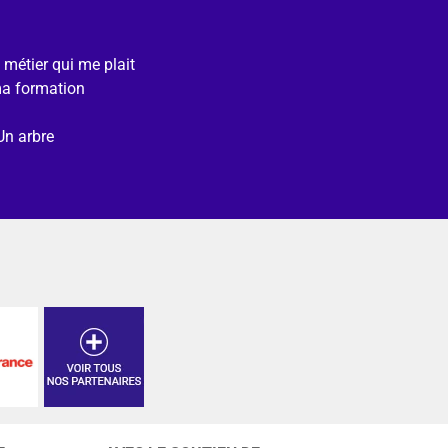
e métier qui me plait
ma formation
Un arbre