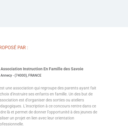
ROPOSÉ PAR :
Association Instruction En Famille des Savoie
Annecy - (74000), FRANCE
est une association qui regroupe des parents ayant fait
 choix d'instruire ses enfants en famille. Un des but de
association est d'organiser des sorties ou ateliers
dagogiques. L'inscription à ce concours rentre dans ce
dre là et permet de donner l’opportunité à des jeunes de
aliser un projet en lien avec leur orientation
ofessionnelle.