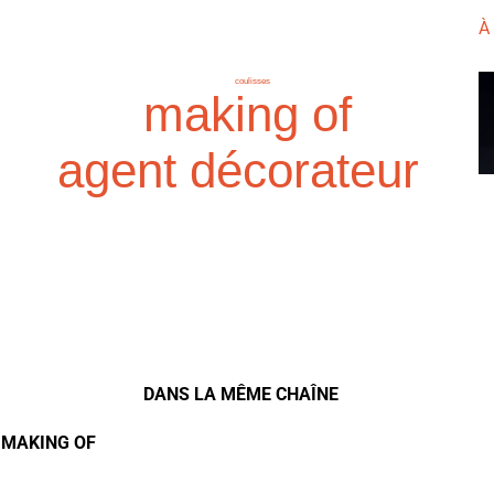
À
coulisses
making of
agent décorateur
DANS LA MÊME CHAÎNE
- MAKING OF