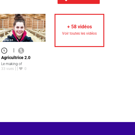
+
58
vidéos
Voir toutes les vidéos
|
Agricultrice 2.0
Le making of
33 vues
0