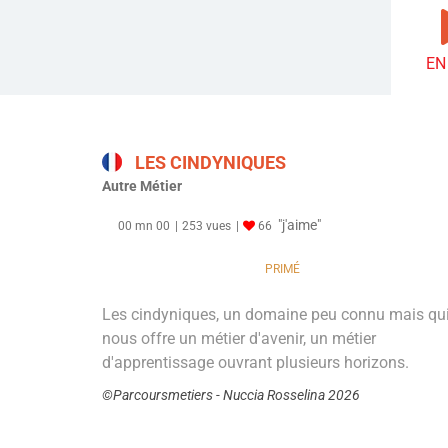
EN
LES CINDYNIQUES
Autre Métier
"j'aime"
00 mn 00
253 vues
66
PRIMÉ
Les cindyniques, un domaine peu connu mais qu
nous offre un métier d'avenir, un métier
d'apprentissage ouvrant plusieurs horizons.
©Parcoursmetiers - Nuccia Rosselina 2026