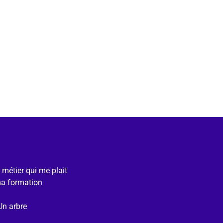
e métier qui me plait
ma formation
Un arbre