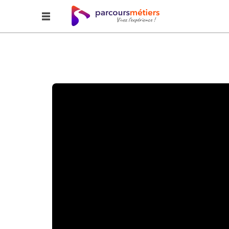
Accueil
Explorer
LES CINDYNIQUES