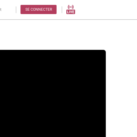
SE CONNECTER
R