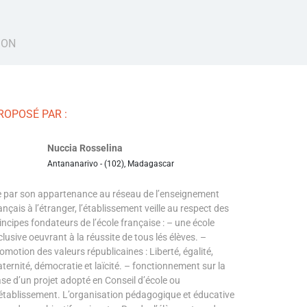
ION
ROPOSÉ PAR :
Nuccia Rosselina
Antananarivo - (102), Madagascar
 par son appartenance au réseau de l’enseignement
ançais à l’étranger, l’établissement veille au respect des
incipes fondateurs de l’école française : – une école
clusive oeuvrant à la réussite de tous lés élèves. –
omotion des valeurs républicaines : Liberté, égalité,
aternité, démocratie et laïcité. – fonctionnement sur la
se d’un projet adopté en Conseil d’école ou
établissement. L’organisation pédagogique et éducative