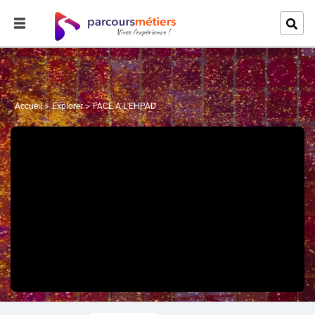
Accueil
Explorer
FACE A L'EHPAD