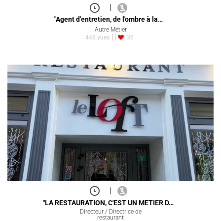
|
"Agent d'entretien, de l'ombre à la…
Autre Métier
448 vues
36
|
"LA RESTAURATION, C'EST UN METIER D…
Directeur / Directrice de
restaurant