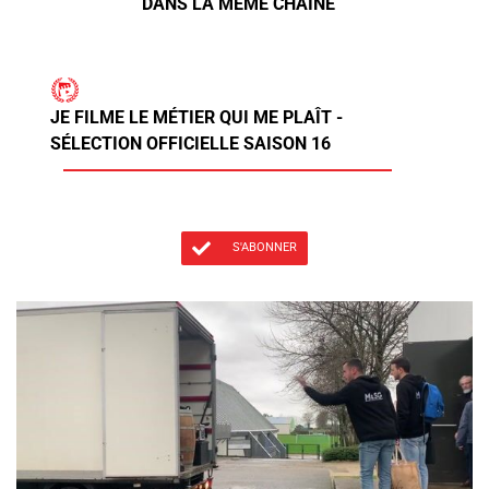
DANS LA MÊME CHAÎNE
JE FILME LE MÉTIER QUI ME PLAÎT -
SÉLECTION OFFICIELLE SAISON 16
S'ABONNER