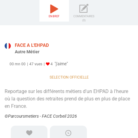
EN BREF
COMMENTAIRES
(0)
FACE A L'EHPAD
Autre Métier
"j'aime"
00 mn 00
47 vues
4
SELECTION OFFICIELLE
Reportage sur les différents métiers d'un EHPAD à l'heure
où la question des retraites prend de plus en plus de place
en France.
©Parcoursmetiers - FACE Corbeil 2026