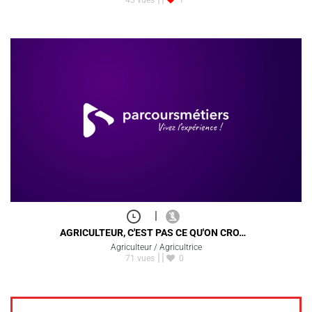
|
AGRICULTEUR, C'EST PAS CE QU'ON CRO…
Agriculteur / Agricultrice
71 vues
0