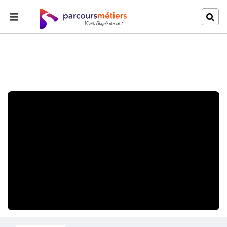
Accueil
Explorer
Hôtesse de l'air