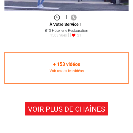
|
À Votre Service !
BTS Hôtellerie Restauration
1503 vues
21
+
153
vidéos
Voir toutes les vidéos
VOIR PLUS DE CHAÎNES