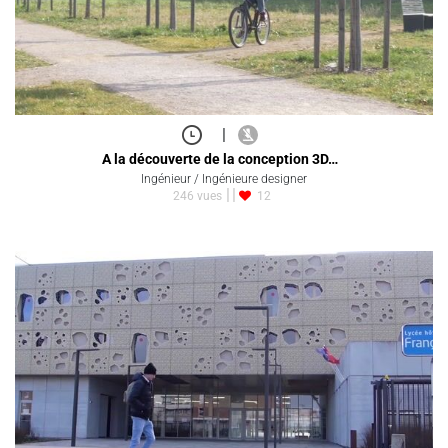
|
A la découverte de la conception 3D…
Ingénieur / Ingénieure designer
246 vues
12