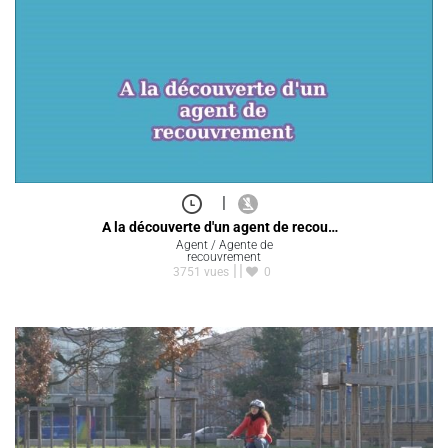
|
A la découverte d'un agent de recou…
Agent / Agente de
recouvrement
3751 vues
0