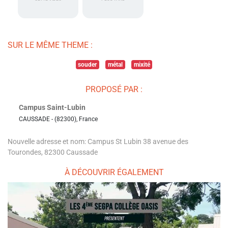
SUR LE MÊME THEME :
souder
métal
mixité
PROPOSÉ PAR :
Campus Saint-Lubin
CAUSSADE - (82300), France
Nouvelle adresse et nom: Campus St Lubin 38 avenue des
Tourondes, 82300 Caussade
À DÉCOUVRIR ÉGALEMENT