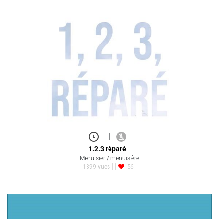
|
1.2.3 réparé
Menuisier / menuisière
1399 vues
56