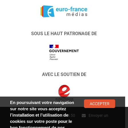
SOUS LE HAUT PATRONAGE DE
AVEC LE SOUTIEN DE
En poursuivant votre navigation
ACCEPTER
sur notre site vous acceptez
l’installation et l’utilisation de
CONTACT :
01 47 01 34 50
Envoyer un
cookies sur votre poste pour le
message
bon fonctionnement de nos