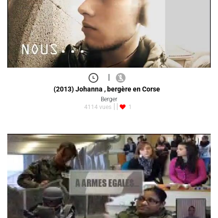
|
(2013) Johanna , bergère en Corse
Berger
4114 vues
1