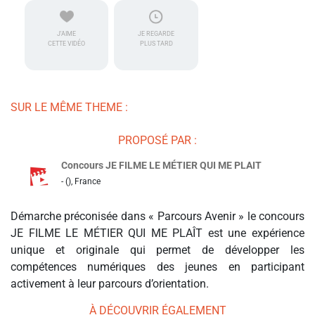
J'AIME
JE REGARDE
CETTE VIDÉO
PLUS TARD
SUR LE MÊME THEME :
PROPOSÉ PAR :
Concours JE FILME LE MÉTIER QUI ME PLAIT
- (), France
Démarche préconisée dans « Parcours Avenir » le concours
JE FILME LE MÉTIER QUI ME PLAÎT est une expérience
unique et originale qui permet de développer les
compétences numériques des jeunes en participant
activement à leur parcours d’orientation.
À DÉCOUVRIR ÉGALEMENT