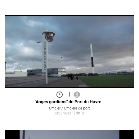
|
"Anges gardiens" du Port du Havre
Officier / Officière de port
3023 vues
0