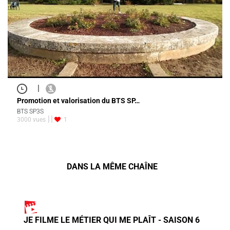
|
Promotion et valorisation du BTS SP…
BTS SP3S
3000 vues
1
DANS LA MÊME CHAÎNE
JE FILME LE MÉTIER QUI ME PLAÎT - SAISON 6