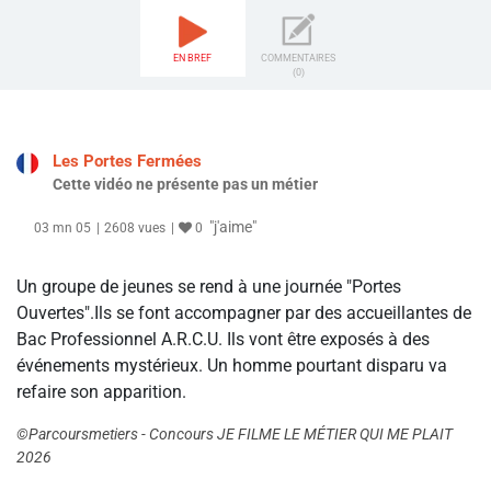
EN BREF
COMMENTAIRES
(0)
Les Portes Fermées
Cette vidéo ne présente pas un métier
"j'aime"
03 mn 05
2608 vues
0
Un groupe de jeunes se rend à une journée "Portes
Ouvertes".Ils se font accompagner par des accueillantes de
Bac Professionnel A.R.C.U. Ils vont être exposés à des
événements mystérieux. Un homme pourtant disparu va
refaire son apparition.
©Parcoursmetiers - Concours JE FILME LE MÉTIER QUI ME PLAIT
2026